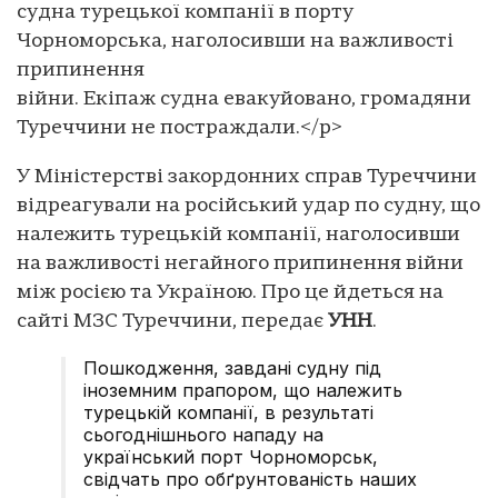
судна турецької компанії в порту
Чорноморська, наголосивши на важливості
припинення
війни. Екіпаж судна евакуйовано, громадяни
Туреччини не постраждали.</p>
У Міністерстві закордонних справ Туреччини
відреагували на російський удар по судну, що
належить турецькій компанії, наголосивши
на важливості негайного припинення війни
між росією та Україною. Про це йдеться на
сайті МЗС Туреччини, передає
УНН
.
Пошкодження, завдані судну під
іноземним прапором, що належить
турецькій компанії, в результаті
сьогоднішнього нападу на
український порт Чорноморськ,
свідчать про обґрунтованість наших