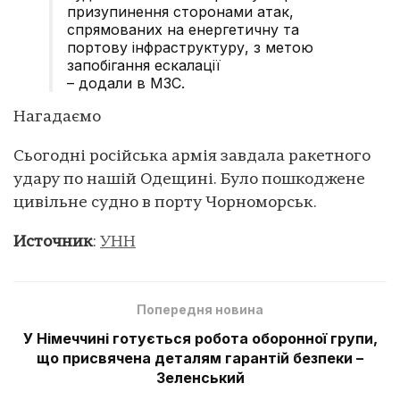
призупинення сторонами атак,
спрямованих на енергетичну та
портову інфраструктуру, з метою
запобігання ескалації
– додали в МЗС.
Нагадаємо
Сьогодні російська армія завдала ракетного
удару по нашій Одещині. Було пошкоджене
цивільне судно в порту Чорноморськ.
Источник
:
УНН
Попередня новина
У Німеччині готується робота оборонної групи,
що присвячена деталям гарантій безпеки –
Зеленський