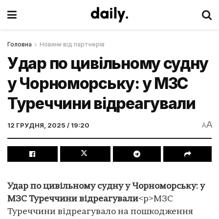
Головна
Новини від партнерів
Удар по цивільному судну
у Чорноморську: у МЗС
Туреччини відреагували
A
12 ГРУДНЯ, 2025 / 19:20
A
Удар по цивільному судну у Чорноморську: у
МЗС Туреччини відреагували
<p>МЗС
Туреччини відреагувало на пошкодження