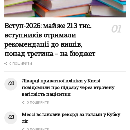
Вступ-2026: майже 213 тис.
вступників отримали
рекомендації до вишів,
понад третина – на бюджет
0 ПОШИРИТИ
Лікарці приватної клініки у Києві
повідомили про підозру через втрачену
вагітність пацієнтки
0 ПОШИРИТИ
Мессі встановив рекорд за голами у Кубку
ліг
0 ПОШИРИТИ