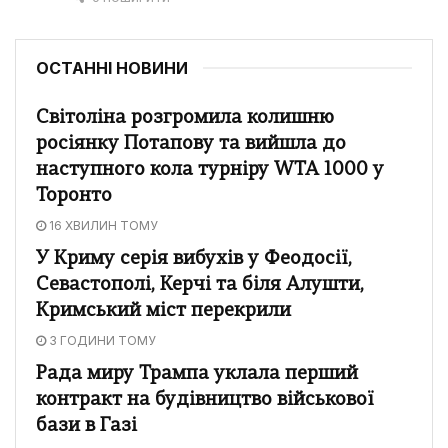
ОСТАННІ НОВИНИ
Світоліна розгромила колишню
росіянку Потапову та вийшла до
наступного кола турніру WTA 1000 у
Торонто
16 ХВИЛИН ТОМУ
У Криму серія вибухів у Феодосії,
Севастополі, Керчі та біля Алушти,
Кримський міст перекрили
3 ГОДИНИ ТОМУ
Рада миру Трампа уклала перший
контракт на будівництво військової
бази в Газі