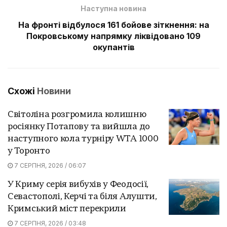
Наступна новина
На фронті відбулося 161 бойове зіткнення: на
Покровському напрямку ліквідовано 109
окупантів
Схожі
Новини
Світоліна розгромила колишню
росіянку Потапову та вийшла до
наступного кола турніру WTA 1000
у Торонто
7 СЕРПНЯ, 2026 / 06:07
У Криму серія вибухів у Феодосії,
Севастополі, Керчі та біля Алушти,
Кримський міст перекрили
7 СЕРПНЯ, 2026 / 03:48