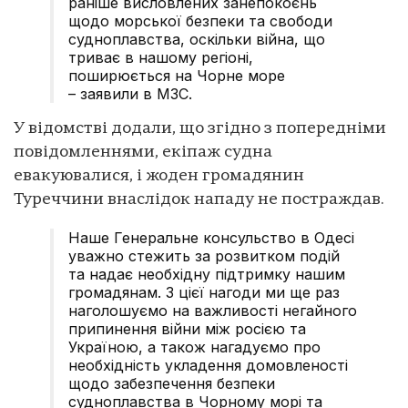
раніше висловлених занепокоєнь
щодо морської безпеки та свободи
судноплавства, оскільки війна, що
триває в нашому регіоні,
поширюється на Чорне море
– заявили в МЗС.
У відомстві додали, що згідно з попередніми
повідомленнями, екіпаж судна
евакуювалися, і жоден громадянин
Туреччини внаслідок нападу не постраждав.
Наше Генеральне консульство в Одесі
уважно стежить за розвитком подій
та надає необхідну підтримку нашим
громадянам. З цієї нагоди ми ще раз
наголошуємо на важливості негайного
припинення війни між росією та
Україною, а також нагадуємо про
необхідність укладення домовленості
щодо забезпечення безпеки
судноплавства в Чорному морі та