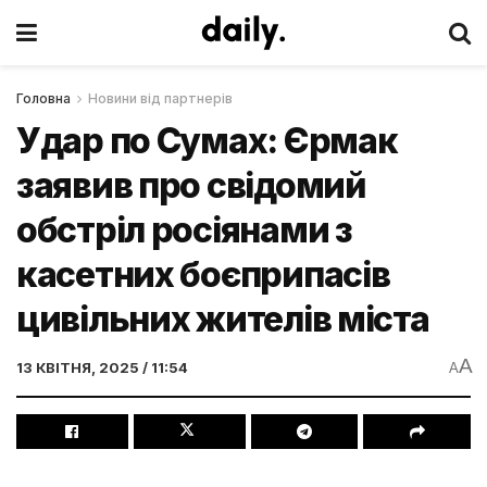
Головна
Новини від партнерів
Удар по Сумах: Єрмак
заявив про свідомий
обстріл росіянами з
касетних боєприпасів
цивільних жителів міста
A
13 КВІТНЯ, 2025 / 11:54
A