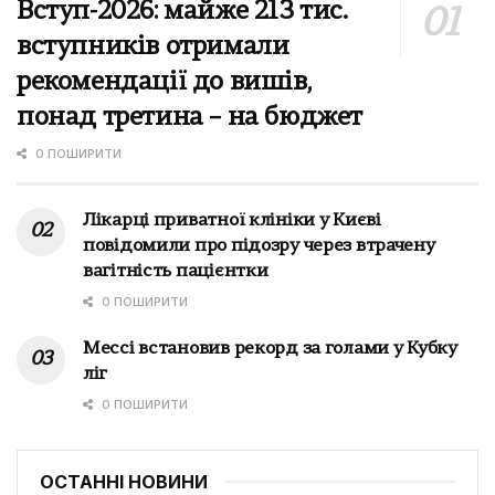
Вступ-2026: майже 213 тис.
вступників отримали
рекомендації до вишів,
понад третина – на бюджет
0 ПОШИРИТИ
Лікарці приватної клініки у Києві
повідомили про підозру через втрачену
вагітність пацієнтки
0 ПОШИРИТИ
Мессі встановив рекорд за голами у Кубку
ліг
0 ПОШИРИТИ
ОСТАННІ НОВИНИ