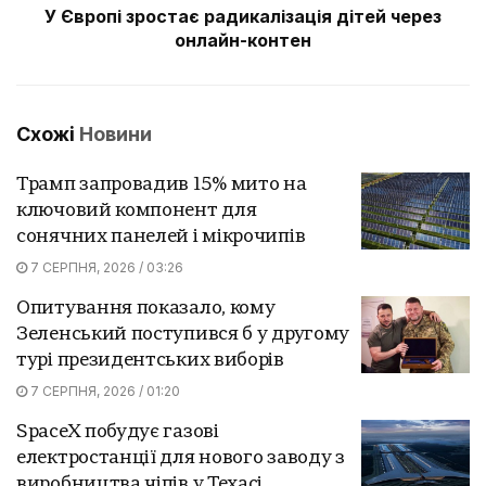
У Європі зростає радикалізація дітей через
онлайн-контен
Схожі
Новини
Трамп запровадив 15% мито на
ключовий компонент для
сонячних панелей і мікрочипів
7 СЕРПНЯ, 2026 / 03:26
Опитування показало, кому
Зеленський поступився б у другому
турі президентських виборів
7 СЕРПНЯ, 2026 / 01:20
SpaceX побудує газові
електростанції для нового заводу з
виробництва чіпів у Техасі