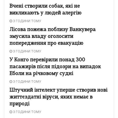
Вчені створили собак, які не
викликають у людей алергію
3 ГОДИНИ ТОМУ
Лісова пожежа поблизу Ванкувера
змусила владу оголосити
попередження про евакуацію
3 ГОДИНИ ТОМУ
У Конго перевірили понад 300
пасажирів після підозри на випадок
Еболи на річковому судні
3 ГОДИНИ ТОМУ
Штучний інтелект уперше створив нові
життєздатні віруси, яких немає в
природі
3 ГОДИНИ ТОМУ