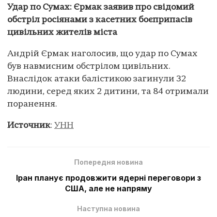
Удар по Сумах: Єрмак заявив про свідомий
обстріл росіянами з касетних боєприпасів
цивільних жителів міста
Андрій Єрмак наголосив, що удар по Сумах
був навмисним обстрілом цивільних.
Внаслідок атаки балістикою загинули 32
людини, серед яких 2 дитини, та 84 отримали
поранення.
Источник
:
УНН
Попередня новина
Іран планує продовжити ядерні переговори з
США, але не напряму
Наступна новина