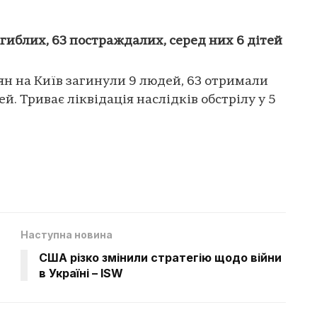
загиблих, 63 постраждалих, серед них 6 дітей
ян на Київ загинули 9 людей, 63 отримали
й. Триває ліквідація наслідків обстрілу у 5
Наступна новина
США різко змінили стратегію щодо війни
в Україні – ISW