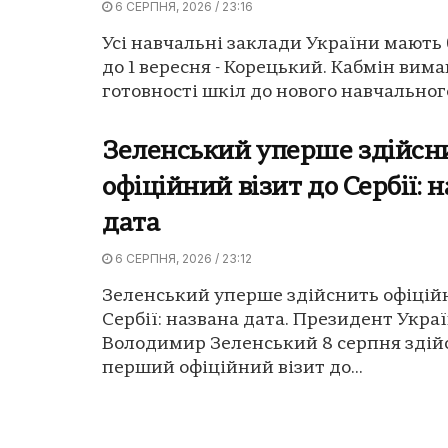
6 СЕРПНЯ, 2026 / 23:16
Усі навчальні заклади України мають 
до 1 вересня - Корецький. Кабмін вима
готовності шкіл до нового навчального
Зеленський уперше здійсн
офіційний візит до Сербії: 
дата
6 СЕРПНЯ, 2026 / 23:12
Зеленський уперше здійснить офіційн
Сербії: названа дата. Президент Укра
Володимир Зеленський 8 серпня здій
перший офіційний візит до...