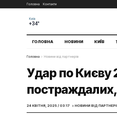
Головна
Контакти
Київ
+34°
ГОЛОВНА
НОВИНИ
КИЇВ
Головна
Новини від партнерів
Удар по Києву 2
постраждалих, 
24 КВІТНЯ, 2025 / 03:17
в
НОВИНИ ВІД ПАРТНЕРІ