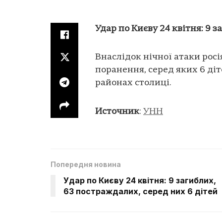
Удар по Києву 24 квітня: 9 
Внаслідок нічної атаки росі
поранення, серед яких 6 діте
районах столиці.
Источник
:
УНН
Попередня новина
Удар по Києву 24 квітня: 9 загиблих,
63 постраждалих, серед них 6 дітей