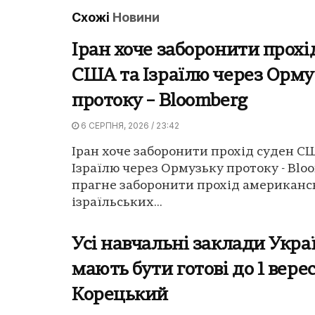
Схожі
Новини
Іран хоче заборонити прохі
США та Ізраїлю через Орму
протоку – Bloomberg
6 СЕРПНЯ, 2026 / 23:42
Іран хоче заборонити прохід суден С
Ізраїлю через Ормузьку протоку - Bloo
прагне заборонити прохід американс
ізраїльських...
Усі навчальні заклади Укра
мають бути готові до 1 вере
Корецький