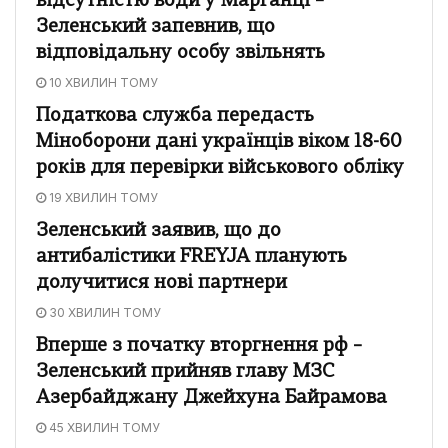
відсутністю води у Марганці –
Зеленський запевнив, що
відповідальну особу звільнять
10 ХВИЛИН ТОМУ
Податкова служба передасть
Міноборони дані українців віком 18-60
років для перевірки військового обліку
19 ХВИЛИН ТОМУ
Зеленський заявив, що до
антибалістики FREYJA планують
долучитися нові партнери
30 ХВИЛИН ТОМУ
Вперше з початку вторгнення рф –
Зеленський прийняв главу МЗС
Азербайджану Джейхуна Байрамова
45 ХВИЛИН ТОМУ