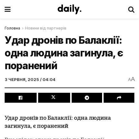
Головна
Новини від партнерів
Удар дронів по Балаклії:
одна людина загинула, є
поранений
A
3 ЧЕРВНЯ, 2025 / 04:04
A
Удар дронів по Балаклії: одна людина
загинула, є поранений