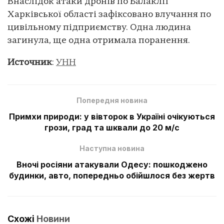
Внаслідок атаки дронів по Балаклії
Харківської області зафіксовано влучання по
цивільному підприємству. Одна людина
загинула, ще одна отримала поранення.
Источник
:
УНН
Попередня новина
Примхи природи: у вівторок в Україні очікуються
грози, град та шквали до 20 м/с
Наступна новина
Вночі росіяни атакували Одесу: пошкоджено
будинки, авто, попередньо обійшлося без жертв
Схожі
Новини