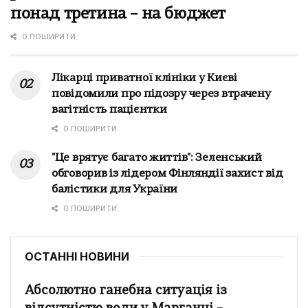
понад третина – на бюджет
0 ПОШИРИТИ
Лікарці приватної клініки у Києві
повідомили про підозру через втрачену
вагітність пацієнтки
0 ПОШИРИТИ
"Це врятує багато життів": Зеленський
обговорив із лідером Фінляндії захист від
балістики для України
0 ПОШИРИТИ
ОСТАННІ НОВИНИ
Абсолютно ганебна ситуація із