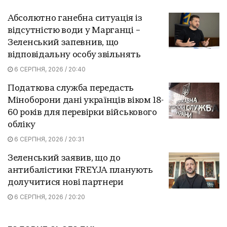
Абсолютно ганебна ситуація із
відсутністю води у Марганці –
Зеленський запевнив, що
відповідальну особу звільнять
6 СЕРПНЯ, 2026 / 20:40
Податкова служба передасть
Міноборони дані українців віком 18-
60 років для перевірки військового
обліку
6 СЕРПНЯ, 2026 / 20:31
Зеленський заявив, що до
антибалістики FREYJA планують
долучитися нові партнери
6 СЕРПНЯ, 2026 / 20:20