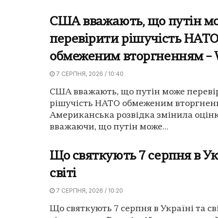
США вважають, що путін м
перевірити рішучість НАТ
обмеженим вторгненням –
7 СЕРПНЯ, 2026 / 10:40
США вважають, що путін може переві
рішучість НАТО обмеженим вторгненн
Американська розвідка змінила оцінк
вважаючи, що путін може...
Що святкують 7 серпня в Ук
світі
7 СЕРПНЯ, 2026 / 10:20
Що святкують 7 серпня в Україні та сві