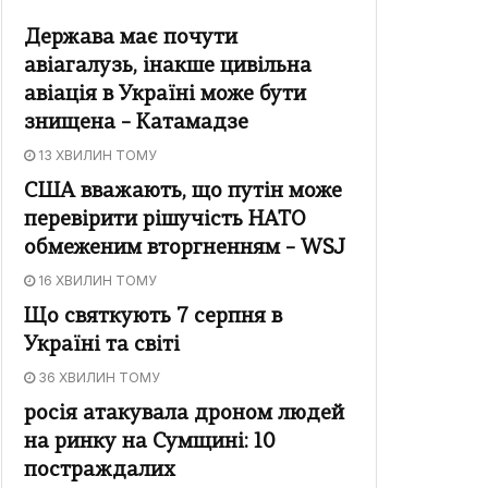
Держава має почути
авіагалузь, інакше цивільна
авіація в Україні може бути
знищена – Катамадзе
13 ХВИЛИН ТОМУ
США вважають, що путін може
перевірити рішучість НАТО
обмеженим вторгненням – WSJ
16 ХВИЛИН ТОМУ
Що святкують 7 серпня в
Україні та світі
36 ХВИЛИН ТОМУ
росія атакувала дроном людей
на ринку на Сумщині: 10
постраждалих