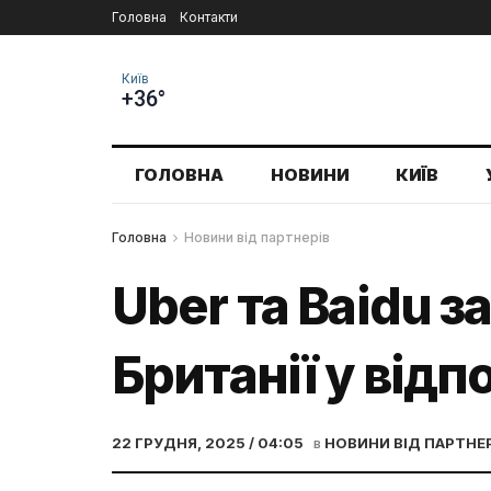
Головна
Контакти
Київ
+36°
ГОЛОВНА
НОВИНИ
КИЇВ
Головна
Новини від партнерів
Uber та Baidu з
Британії у від
22 ГРУДНЯ, 2025 / 04:05
в
НОВИНИ ВІД ПАРТНЕ