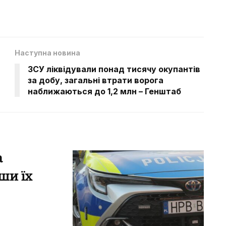
Наступна новина
ЗСУ ліквідували понад тисячу окупантів
за добу, загальні втрати ворога
наближаються до 1,2 млн – Генштаб
а
ши їх