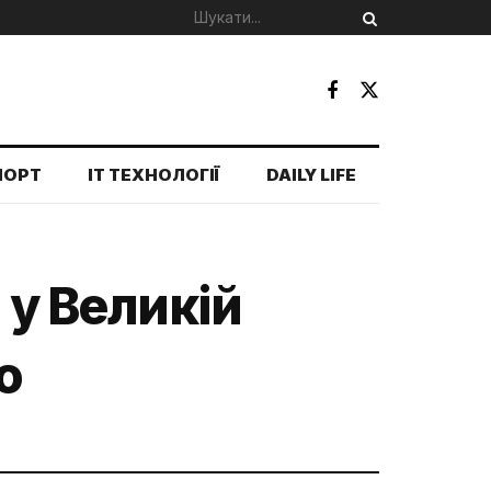
ПОРТ
IT ТЕХНОЛОГІЇ
DAILY LIFE
 у Великій
o