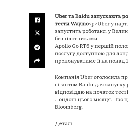
Uber та Baidu запускають ро
тести Waymo
<p>Uber у парт
запустить роботаксі у Вели
безпілотниками
Apollo Go RT6 у першій поло
послугу доступною для лонд
пропонуватиме її на понад 
Компанія Uber оголосила пр
гігантом Baidu для запуску 
відповіддю на початок тест
Лондоні цього місяця. Про 
Bloomberg.
Деталі