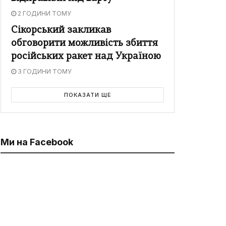
2 ГОДИНИ ТОМУ
Сікорський закликав
обговорити можливість збиття
російських ракет над Україною
3 ГОДИНИ ТОМУ
ПОКАЗАТИ ЩЕ
Ми на Facebook