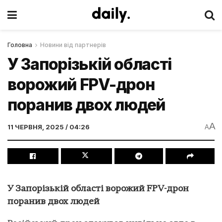
Головна
Новини від партнерів
У Запорізькій області
ворожий FPV-дрон
поранив двох людей
A
11 ЧЕРВНЯ, 2025 / 04:26
A
У Запорізькій області ворожий FPV-дрон
поранив двох людей