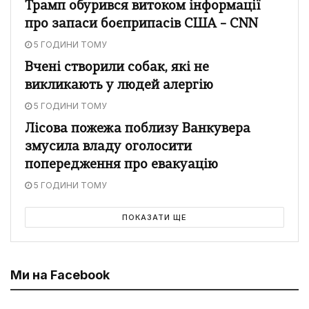
Трамп обурився витоком інформації
про запаси боєприпасів США – CNN
5 ГОДИНИ ТОМУ
Вчені створили собак, які не
викликають у людей алергію
5 ГОДИНИ ТОМУ
Лісова пожежа поблизу Ванкувера
змусила владу оголосити
попередження про евакуацію
5 ГОДИНИ ТОМУ
ПОКАЗАТИ ЩЕ
Ми на Facebook