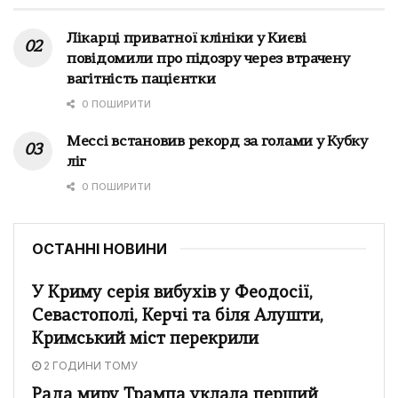
Лікарці приватної клініки у Києві
повідомили про підозру через втрачену
вагітність пацієнтки
0 ПОШИРИТИ
Мессі встановив рекорд за голами у Кубку
ліг
0 ПОШИРИТИ
ОСТАННІ НОВИНИ
У Криму серія вибухів у Феодосії,
Севастополі, Керчі та біля Алушти,
Кримський міст перекрили
2 ГОДИНИ ТОМУ
Рада миру Трампа уклала перший