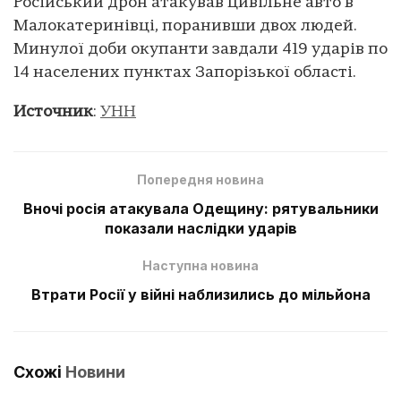
Російський дрон атакував цивільне авто в
Малокатеринівці, поранивши двох людей.
Минулої доби окупанти завдали 419 ударів по
14 населених пунктах Запорізької області.
Источник
:
УНН
Попередня новина
Вночі росія атакувала Одещину: рятувальники
показали наслідки ударів
Наступна новина
Втрати Росії у війні наблизились до мільйона
Схожі
Новини