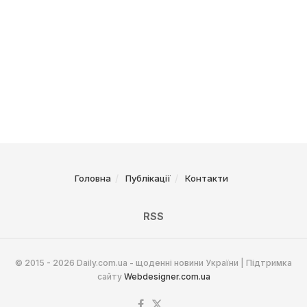
Головна
Публікації
Контакти
RSS
© 2015 - 2026 Daily.com.ua - щоденні новини України | Підтримка
сайту
Webdesigner.com.ua