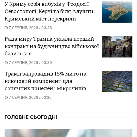
У Криму серія вибухів у Феодосії,
Севастополі, Керчі та біля Алушти,
Кримський міст перекрили
7 СЕРПНЯ, 2026 / 03:48
Рада миру Трампа уклала перший
контракт на будівництво військової
бази в Газі
7 СЕРПНЯ, 2026 / 03:30
Трамп запровадив 15% мито на
ключовий компонент для
сонячних панелей і мікрочипів
7 СЕРПНЯ, 2026 / 03:26
ГОЛОВНЕ СЬОГОДНІ