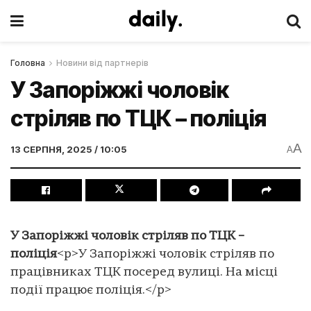
Головна
Новини від партнерів
У Запоріжжі чоловік
стріляв по ТЦК – поліція
A
13 СЕРПНЯ, 2025 / 10:05
A
У Запоріжжі чоловік стріляв по ТЦК –
поліція
<p>У Запоріжжі чоловік стріляв по
працівниках ТЦК посеред вулиці. На місці
події працює поліція.</p>