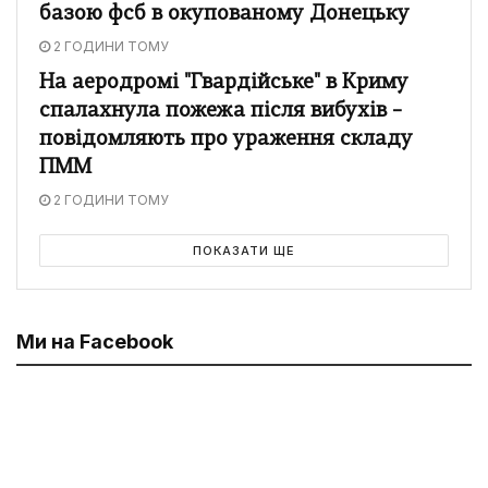
базою фсб в окупованому Донецьку
2 ГОДИНИ ТОМУ
На аеродромі "Гвардійське" в Криму
спалахнула пожежа після вибухів –
повідомляють про ураження складу
ПММ
2 ГОДИНИ ТОМУ
ПОКАЗАТИ ЩЕ
Ми на Facebook