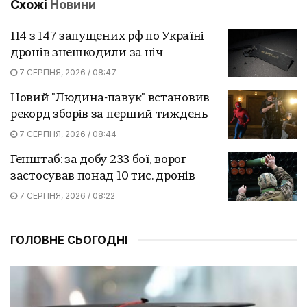
Схожі
Новини
114 з 147 запущених рф по Україні
дронів знешкодили за ніч
7 СЕРПНЯ, 2026 / 08:47
Новий "Людина-павук" встановив
рекорд зборів за перший тиждень
7 СЕРПНЯ, 2026 / 08:44
Генштаб: за добу 233 бої, ворог
застосував понад 10 тис. дронів
7 СЕРПНЯ, 2026 / 08:22
ГОЛОВНЕ СЬОГОДНІ