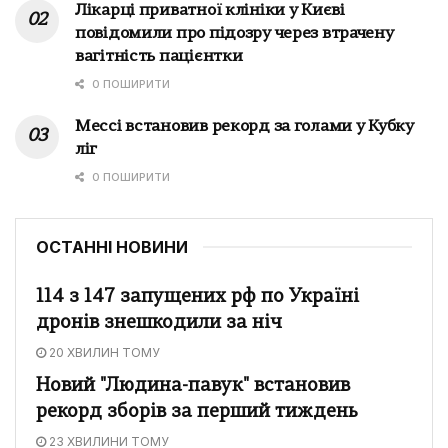
Лікарці приватної клініки у Києві
повідомили про підозру через втрачену
вагітність пацієнтки
0 ПОШИРИТИ
Мессі встановив рекорд за голами у Кубку
ліг
0 ПОШИРИТИ
ОСТАННІ НОВИНИ
114 з 147 запущених рф по Україні
дронів знешкодили за ніч
20 ХВИЛИН ТОМУ
Новий "Людина-павук" встановив
рекорд зборів за перший тиждень
23 ХВИЛИНИ ТОМУ