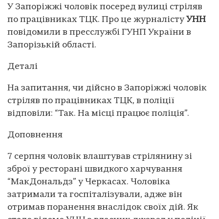
У Запоріжжі чоловік посеред вулиці стріляв
по працівниках ТЦК. Про це журналісту
УНН
повідомили в пресслужбі ГУНП України в
Запорізькій області.
Деталі
На запитання, чи дійсно в Запоріжжі чоловік
стріляв по працівниках ТЦК, в поліції
відповіли: “Так. На місці працює поліція”.
Доповнення
7 серпня чоловік влаштував стрілянину зі
зброї у ресторані швидкого харчування
“МакДональдз” у Черкасах. Чоловіка
затримали та госпіталізували, адже він
отримав поранення внаслідок своїх дій. Як