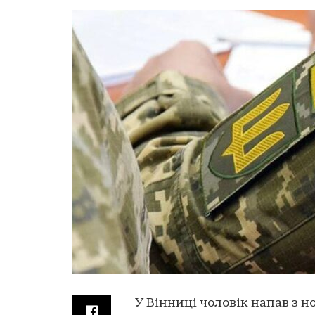
У Вінниці чоловік напав з н