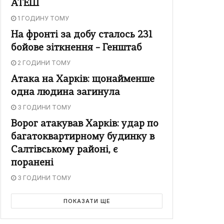
АТЕШ
1 ГОДИНУ ТОМУ
На фронті за добу сталось 231
бойове зіткнення – Генштаб
2 ГОДИНИ ТОМУ
Атака на Харків: щонайменше
одна людина загинула
3 ГОДИНИ ТОМУ
Ворог атакував Харків: удар по
багатоквартирному будинку в
Салтівському районі, є
поранені
3 ГОДИНИ ТОМУ
ПОКАЗАТИ ЩЕ