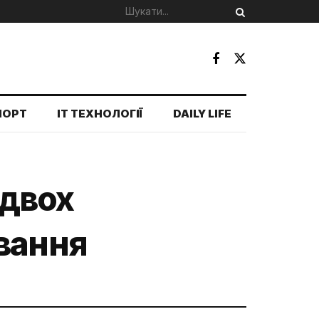
ПОРТ
IT ТЕХНОЛОГІЇ
DAILY LIFE
 двох
вання