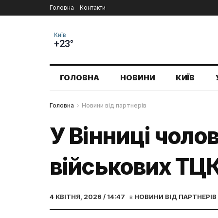
Головна
Контакти
Київ
+23°
ГОЛОВНА
НОВИНИ
КИЇВ
Головна
Новини від партнерів
У Вінниці чолов
військових ТЦ
4 КВІТНЯ, 2026 / 14:47
в
НОВИНИ ВІД ПАРТНЕРІВ