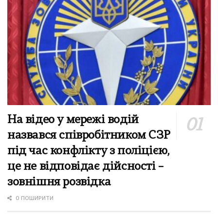
На відео у мережі водій
назвався співробітником СЗР
під час конфлікту з поліцією,
це не відповідає дійсності –
зовнішня розвідка
0 ПОШИРИТИ