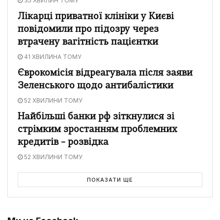
35 ХВИЛИН ТОМУ
Лікарці приватної клініки у Києві
повідомили про підозру через
втрачену вагітність пацієнтки
41 ХВИЛИНА ТОМУ
Єврокомісія відреагувала після заяви
Зеленського щодо антибалістики
52 ХВИЛИНИ ТОМУ
Найбільші банки рф зіткнулися зі
стрімким зростанням проблемних
кредитів – розвідка
52 ХВИЛИНИ ТОМУ
ПОКАЗАТИ ЩЕ