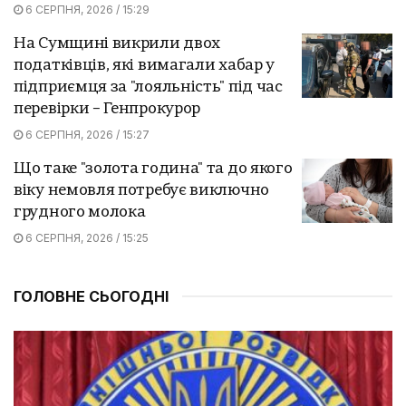
6 СЕРПНЯ, 2026 / 15:29
На Сумщині викрили двох
податківців, які вимагали хабар у
підприємця за "лояльність" під час
перевірки – Генпрокурор
6 СЕРПНЯ, 2026 / 15:27
Що таке "золота година" та до якого
віку немовля потребує виключно
грудного молока
6 СЕРПНЯ, 2026 / 15:25
ГОЛОВНЕ СЬОГОДНІ