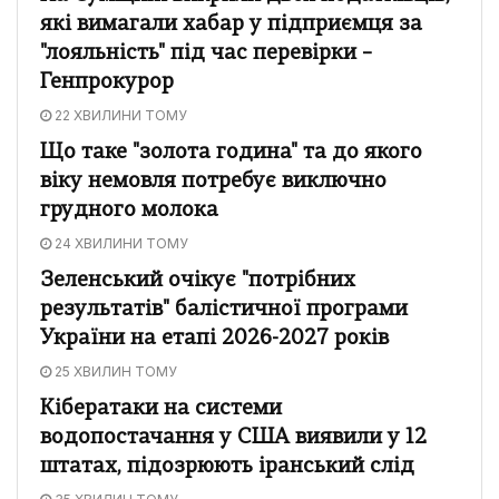
які вимагали хабар у підприємця за
"лояльність" під час перевірки –
Генпрокурор
22 ХВИЛИНИ ТОМУ
Що таке "золота година" та до якого
віку немовля потребує виключно
грудного молока
24 ХВИЛИНИ ТОМУ
Зеленський очікує "потрібних
результатів" балістичної програми
України на етапі 2026-2027 років
25 ХВИЛИН ТОМУ
Кібератаки на системи
водопостачання у США виявили у 12
штатах, підозрюють іранський слід