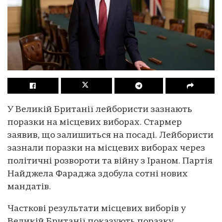
У Великій Британії лейбористи зазнають
поразки на місцевих виборах. Стармер
заявив, що залишиться на посаді. Лейбористи
зазнали поразки на місцевих виборах через
політичні розвороти та війну з Іраном. Партія
Найджела Фараджа здобула сотні нових
мандатів.
Часткові результати місцевих виборів у
Великій Британії показують поразку