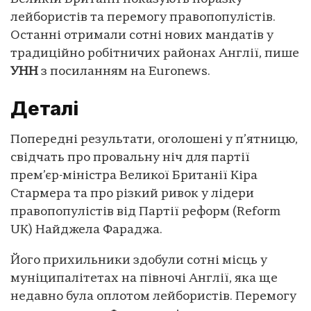
лейбористів та перемогу правопопулістів.
Останні отримали сотні нових мандатів у
традиційно робітничих районах Англії, пише
УНН
з посиланням на Euronews.
Деталі
Попередні результати, оголошені у п’ятницю,
свідчать про провальну ніч для партії
прем’єр-міністра Великої Британії Кіра
Стармера та про різкий ривок у лідери
правопопулістів від Партії реформ (Reform
UK) Найджела Фараджа.
Його прихильники здобули сотні місць у
муніципалітетах на півночі Англії, яка ще
недавно була оплотом лейбористів. Перемогу