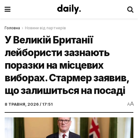
Головна
Новини від партнерів
У Великій Британії
лейбористи зазнають
поразки на місцевих
виборах. Стармер заявив,
що залишиться на посаді
A
8 ТРАВНЯ, 2026 / 17:51
A