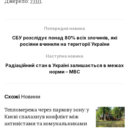
Джерело:
УНН
.
Попередня новина
СБУ розслідує понад 80% всіх злочинів, які
росіяни вчинили на території України
Наступна новина
Радіаційний стан в Україні залишається в межах
норми – МВС
Схожі
Новини
Тепломережа через паркову зону: у
Києві спалахнув конфлікт між
активістами та комунальниками