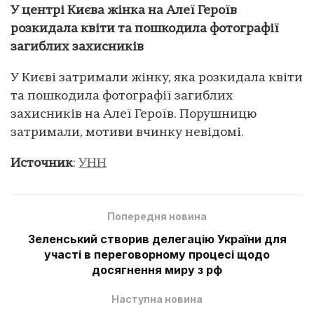
У центрі Києва жінка на Алеї Героїв
розкидала квіти та пошкодила фотографії
загиблих захисників
У Києві затримали жінку, яка розкидала квіти
та пошкодила фотографії загиблих
захисників на Алеї Героїв. Порушницю
затримали, мотиви вчинку невідомі.
Источник
:
УНН
Попередня новина
Зеленський створив делегацію України для
участі в переговорному процесі щодо
досягнення миру з рф
Наступна новина