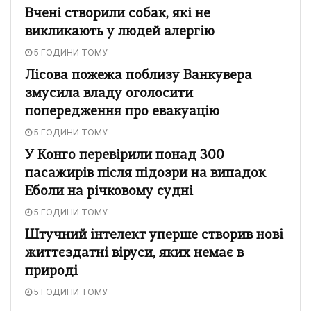
Вчені створили собак, які не
викликають у людей алергію
5 ГОДИНИ ТОМУ
Лісова пожежа поблизу Ванкувера
змусила владу оголосити
попередження про евакуацію
5 ГОДИНИ ТОМУ
У Конго перевірили понад 300
пасажирів після підозри на випадок
Еболи на річковому судні
5 ГОДИНИ ТОМУ
Штучний інтелект уперше створив нові
життєздатні віруси, яких немає в
природі
5 ГОДИНИ ТОМУ