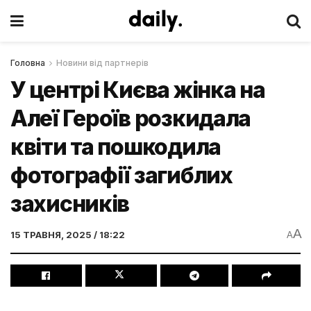
Головна
Новини від партнерів
У центрі Києва жінка на
Алеї Героїв розкидала
квіти та пошкодила
фотографії загиблих
захисників
A
15 ТРАВНЯ, 2025 / 18:22
A