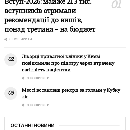
Вступ-2026: майже 213 тис.
вступників отримали
рекомендації до вишів,
понад третина – на бюджет
0 ПОШИРИТИ
Лікарці приватної клініки у Києві
повідомили про підозру через втрачену
вагітність пацієнтки
0 ПОШИРИТИ
Мессі встановив рекорд за голами у Кубку
ліг
0 ПОШИРИТИ
ОСТАННІ НОВИНИ