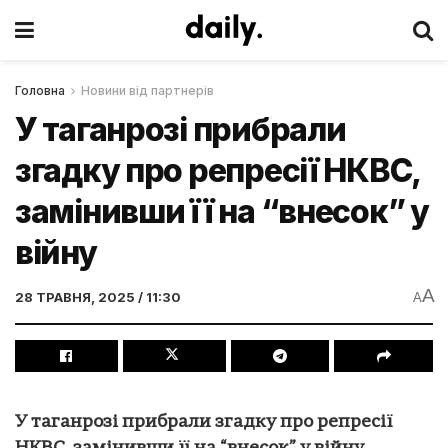
Головна
Новини від партнерів
У таганрозі прибрали
згадку про репресії НКВС,
замінивши її на “внесок” у
війну
A
28 ТРАВНЯ, 2025 / 11:30
A
У таганрозі прибрали згадку про репресії