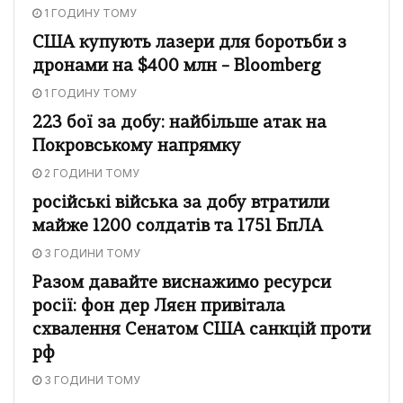
1 ГОДИНУ ТОМУ
США купують лазери для боротьби з
дронами на $400 млн – Bloomberg
1 ГОДИНУ ТОМУ
223 бої за добу: найбільше атак на
Покровському напрямку
2 ГОДИНИ ТОМУ
російські війська за добу втратили
майже 1200 солдатів та 1751 БпЛА
3 ГОДИНИ ТОМУ
Разом давайте виснажимо ресурси
росії: фон дер Ляєн привітала
схвалення Сенатом США санкцій проти
рф
3 ГОДИНИ ТОМУ