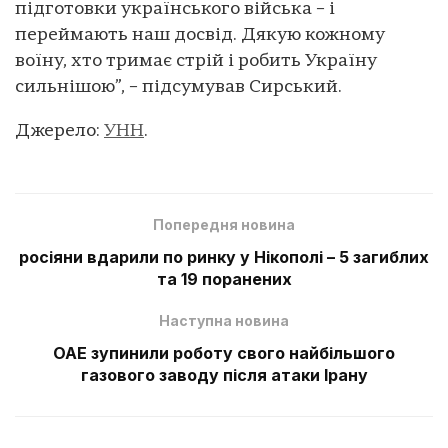
підготовки українського війська – і
переймають наш досвід. Дякую кожному
воїну, хто тримає стрій і робить Україну
сильнішою”, – підсумував Сирський.
Джерело:
УНН
.
Попередня новина
росіяни вдарили по ринку у Нікополі – 5 загиблих
та 19 поранених
Наступна новина
ОАЕ зупинили роботу свого найбільшого
газового заводу після атаки Ірану