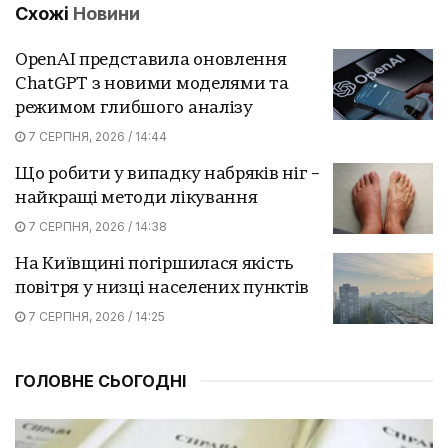
Схожі
Новини
OpenAI представила оновлення
ChatGPT з новими моделями та
режимом глибшого аналізу
7 СЕРПНЯ, 2026 / 14:44
Що робити у випадку набряків ніг –
найкращі методи лікування
7 СЕРПНЯ, 2026 / 14:38
На Київщині погіршилася якість
повітря у низці населених пунктів
7 СЕРПНЯ, 2026 / 14:25
ГОЛОВНЕ СЬОГОДНІ