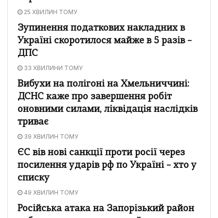
25 ХВИЛИН ТОМУ
Зупинення податкових накладних в
Україні скоротилося майже в 5 разів –
ДПС
33 ХВИЛИНИ ТОМУ
Вибухи на полігоні на Хмельниччині:
ДСНС каже про завершення робіт
оновними силами, ліквідація наслідків
триває
39 ХВИЛИН ТОМУ
ЄС вів нові санкції проти росії через
посилення ударів рф по Україні – хто у
списку
49 ХВИЛИН ТОМУ
Російська атака на Запорізький район