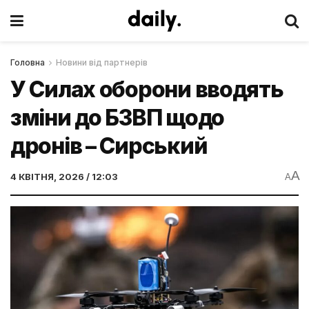
Головна
Новини від партнерів
У Силах оборони вводять
зміни до БЗВП щодо
дронів – Сирський
A
4 КВІТНЯ, 2026 / 12:03
A