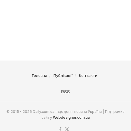
Головна
Публікації
Контакти
RSS
© 2015 - 2026 Daily.com.ua - щоденні новини України | Підтримка
сайту
Webdesigner.com.ua