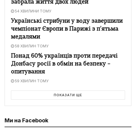
забрала життя двох людей
54 ХВИЛИНИ ТОМУ
Українські стрибуни у воду завершили
чемпіонат Європи в Парижі з п’ятьма
медалями
58 ХВИЛИН ТОМУ
Понад 60% українців проти передачі
Донбасу росії в обмін на безпеку –
опитування
59 ХВИЛИН ТОМУ
ПОКАЗАТИ ЩЕ
Ми на Facebook