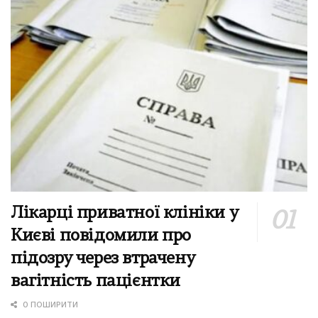
Лікарці приватної клініки у
Києві повідомили про
підозру через втрачену
вагітність пацієнтки
0 ПОШИРИТИ