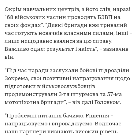
Окрім навчальних центрів, з його слів, наразі
“68 військових частин проводять БЗВП на
своїх фондах”. “Деякі бригади вже тривалий
час готують новачків власними силами, інші –
лише нещодавно взялися за цю справу.
Важливо одне: результат і якість”, – зазначив
він.
“Під час наради заслухали бойові підрозділи.
Зокрема, свої позитивні напрацювання щодо
підготовки військовослужбовців
продемонстрували 3-тя штурмова та 57-ма
мотопіхотна бригади”, – вів далі Головком.
“Проблемні питання бачимо. Рішення –
напрацьовуємо і впроваджуємо. Водночас
наші партнери визнають високий рівень