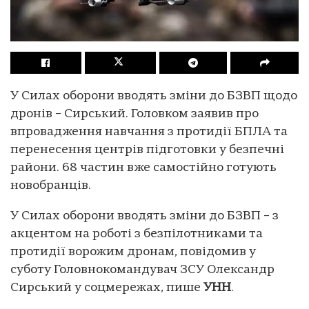
У Силах оборони вводять зміни до БЗВП щодо
дронів – Сирський. Головком заявив про
впровадження навчання з протидії БПЛА та
перенесення центрів підготовки у безпечні
райони. 68 частин вже самостійно готують
новобранців.
У Силах оборони вводять зміни до БЗВП – з
акцентом на роботі з безпілотниками та
протидії ворожим дронам, повідомив у
суботу Головнокомандувач ЗСУ Олександр
Сирський у соцмережах, пише
УНН
.