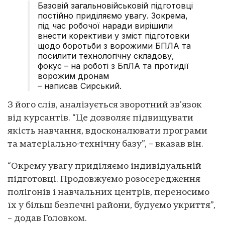
Базовій загальновійськовій підготовці
постійно приділяємо увагу. Зокрема,
під час робочої наради вирішили
внести корективи у зміст підготовки
щодо боротьби з ворожими БПЛА та
посилити технологічну складову,
фокус – на роботі з БпЛА та протидії
ворожим дронам
– написав Сирський.
З його слів, аналізується зворотний зв’язок
від курсантів. “Це дозволяє підвищувати
якість навчання, вдосконалювати програми
та матеріально-технічну базу”, – вказав він.
“Окрему увагу приділяємо індивідуальній
підготовці. Продовжуємо розосередження
полігонів і навчальних центрів, переносимо
їх у більш безпечні райони, будуємо укриття”,
– додав Головком.