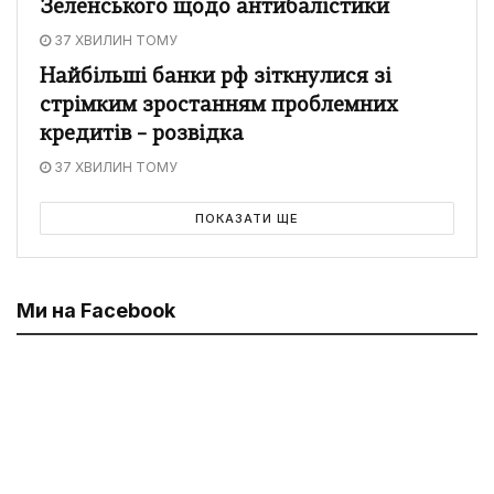
Зеленського щодо антибалістики
37 ХВИЛИН ТОМУ
Найбільші банки рф зіткнулися зі
стрімким зростанням проблемних
кредитів – розвідка
37 ХВИЛИН ТОМУ
ПОКАЗАТИ ЩЕ
Ми на Facebook