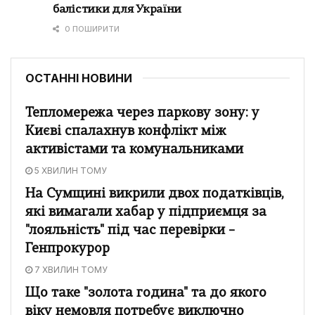
балістики для України
0 ПОШИРИТИ
ОСТАННІ НОВИНИ
Тепломережа через паркову зону: у
Києві спалахнув конфлікт між
активістами та комунальниками
5 ХВИЛИН ТОМУ
На Сумщині викрили двох податківців,
які вимагали хабар у підприємця за
"лояльність" під час перевірки –
Генпрокурор
7 ХВИЛИН ТОМУ
Що таке "золота година" та до якого
віку немовля потребує виключно