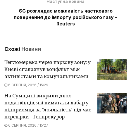
Наступна новина
ЄС розглядає можливість часткового
повернення до імпорту російського газу –
Reuters
Схожі
Новини
Тепломережа через паркову зону: у
Києві спалахнув конфлікт між
активістами та комунальниками
6 СЕРПНЯ, 2026 / 15:29
На Сумщині викрили двох
податківців, які вимагали хабар у
підприємця за "лояльність" під час
перевірки – Генпрокурор
6 СЕРПНЯ, 2026 / 15:27