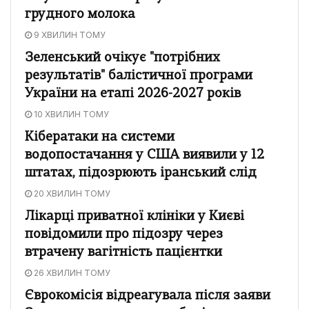
грудного молока
9 ХВИЛИН ТОМУ
Зеленський очікує "потрібних
результатів" балістичної програми
України на етапі 2026-2027 років
10 ХВИЛИН ТОМУ
Кібератаки на системи
водопостачання у США виявили у 12
штатах, підозрюють іранський слід
20 ХВИЛИН ТОМУ
Лікарці приватної клініки у Києві
повідомили про підозру через
втрачену вагітність пацієнтки
26 ХВИЛИН ТОМУ
Єврокомісія відреагувала після заяви