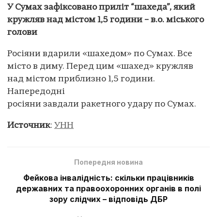
У Сумах зафіксовано приліт “шахеда”, який
кружляв над містом 1,5 години – в.о. міського
голови
Росіяни вдарили «шахедом» по Сумах. Все
місто в диму. Перед цим «шахед» кружляв
над містом приблизно 1,5 години.
Напередодні
росіяни завдали ракетного удару по Сумах.
Источник
:
УНН
Попередня новина
Фейкова інвалідність: скільки працівників
державних та правоохоронних органів в полі
зору слідчих – відповідь ДБР