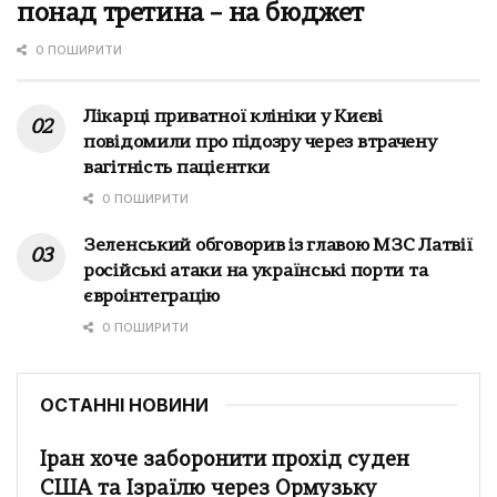
понад третина – на бюджет
0 ПОШИРИТИ
Лікарці приватної клініки у Києві
повідомили про підозру через втрачену
вагітність пацієнтки
0 ПОШИРИТИ
Зеленський обговорив із главою МЗС Латвії
російські атаки на українські порти та
євроінтеграцію
0 ПОШИРИТИ
ОСТАННІ НОВИНИ
Іран хоче заборонити прохід суден
США та Ізраїлю через Ормузьку