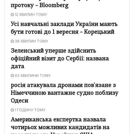
протоку – Bloomberg
12 ХВИЛИН ТОМУ
Усі навчальні заклади України мають
бути готові до 1 вересня – Корецький
38 ХВИЛИН ТОМУ
Зеленський уперше здійснить
офіційний візит до Сербії: названа
дата
43 ХВИЛИНИ ТОМУ
росія атакувала дронами пов’язане з
Німеччиною вантажне судно поблизу
Одеси
1 ГОДИНУ ТОМУ
Американська експертка назвала
чотирьох можливих кандидатів на