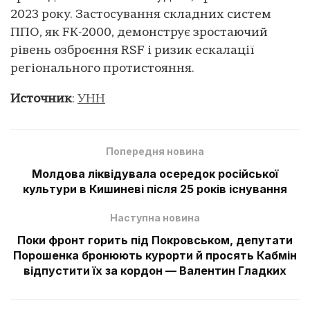
2023 року. Застосування складних систем
ППО, як FK-2000, демонструє зростаючий
рівень озброєння RSF і ризик ескалації
регіонального протистояння.
Источник
:
УНН
Попередня новина
Молдова ліквідувала осередок російської
культури в Кишиневі після 25 років існування
Наступна новина
Поки фронт горить під Покровськом, депутати
Порошенка бронюють курорти й просять Кабмін
відпустити їх за кордон — Валентин Гладких