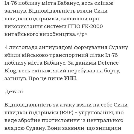
Іл-76 поблизу міста Бабанус, весь екіпаж
загинув. Відповідальність взяли Сили
швидкої підтримки, заявивши про
використання системи ППО FK-2000
китайського виробництва.</p>
4 листопада антиурядові формування Судану
збили військово-транспортний літак Іл-76
поблизу міста Бабанус. За даними Defence
Blog, весь екіпаж, який перебував на борту,
загинув. Про це пише
УНН
.
Деталі
Відповідальність за атаку взяли на себе Сили
швидкої підтримки (RSF) – угруповання, що
веде збройне протистояння із центральною
владою Судану. Вони заявили, що знищили