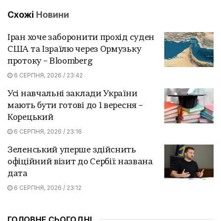
Схожі
Новини
Іран хоче заборонити прохід суден
США та Ізраїлю через Ормузьку
протоку – Bloomberg
6 СЕРПНЯ, 2026 / 23:42
Усі навчальні заклади України
мають бути готові до 1 вересня –
Корецький
6 СЕРПНЯ, 2026 / 23:16
Зеленський уперше здійснить
офіційний візит до Сербії: названа
дата
6 СЕРПНЯ, 2026 / 23:12
ГОЛОВНЕ СЬОГОДНІ