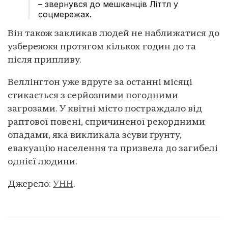
– звернувся до мешканців Літтл у
соцмережах.
Він також закликав людей не наближатися до
узбережжя протягом кількох годин до та
після припливу.
Веллінгтон уже вдруге за останні місяці
стикається з серйозними погодними
загрозами. У квітні місто постраждало від
раптової повені, спричиненої рекордними
опадами, яка викликала зсуви ґрунту,
евакуацію населення та призвела до загибелі
однієї людини.
Джерело:
УНН
.