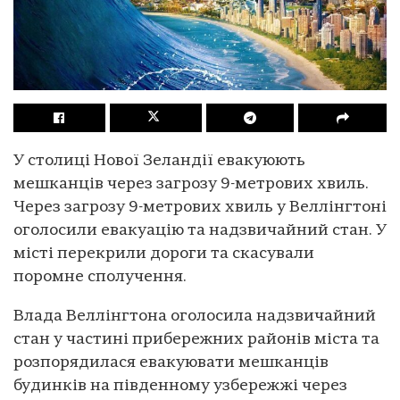
У столиці Нової Зеландії евакуюють
мешканців через загрозу 9-метрових хвиль.
Через загрозу 9-метрових хвиль у Веллінгтоні
оголосили евакуацію та надзвичайний стан. У
місті перекрили дороги та скасували
поромне сполучення.
Влада Веллінгтона оголосила надзвичайний
стан у частині прибережних районів міста та
розпорядилася евакуювати мешканців
будинків на південному узбережжі через