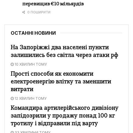
перевищив €10 мільярдів
0 ПОШИРИТИ
ОСТАННІ НОВИНИ
На Запоріжжі два населені пункти
залишились без світла через атаки рф
10 ХВИЛИН ТОМУ
Прості способи як економити
електроенергію влітку та зменшити
витрати
12 ХВИЛИН ТОМУ
Командира артилерійського дивізіону
запідозрили у продажу понад 100 кг
тротилу і відправили під варту
33 ХВИЛИНИ ТОМУ