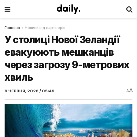
Головна
Новини від партнерів
У столиці Нової Зеландії
евакуюють мешканців
через загрозу 9-метрових
хвиль
A
9 ЧЕРВНЯ, 2026 / 05:49
A