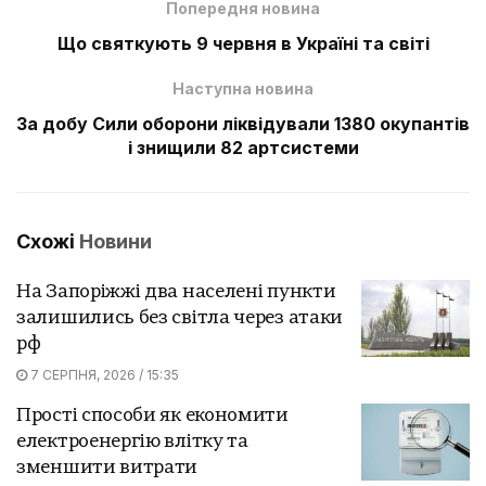
Попередня новина
Що святкують 9 червня в Україні та світі
Наступна новина
За добу Сили оборони ліквідували 1380 окупантів
і знищили 82 артсистеми
Схожі
Новини
На Запоріжжі два населені пункти
залишились без світла через атаки
рф
7 СЕРПНЯ, 2026 / 15:35
Прості способи як економити
електроенергію влітку та
зменшити витрати