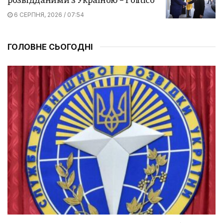
розвідданими з Україною – Politico
6 СЕРПНЯ, 2026 / 07:54
ГОЛОВНЕ СЬОГОДНІ