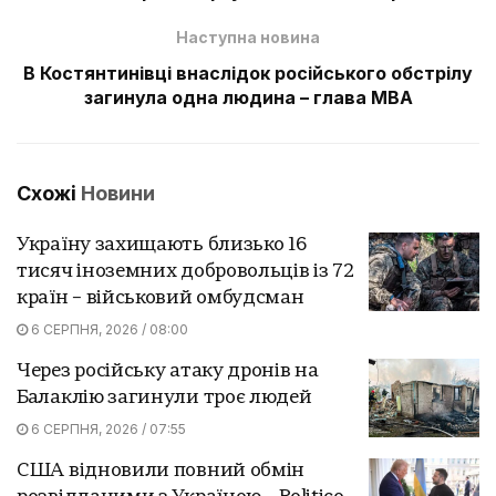
Наступна новина
В Костянтинівці внаслідок російського обстрілу
загинула одна людина – глава МВА
Схожі
Новини
Україну захищають близько 16
тисяч іноземних добровольців із 72
країн – військовий омбудсман
6 СЕРПНЯ, 2026 / 08:00
Через російську атаку дронів на
Балаклію загинули троє людей
6 СЕРПНЯ, 2026 / 07:55
США відновили повний обмін