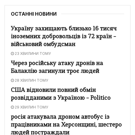
ОСТАННІ НОВИНИ
Україну захищають близько 16 тисяч
іноземних добровольців із 72 країн –
військовий омбудсман
23 ХВИЛИНИ ТОМУ
Через російську атаку дронів на
Балаклію загинули троє людей
28 ХВИЛИН ТОМУ
США відновили повний обмін
розвідданими з Україною – Politico
29 ХВИЛИН ТОМУ
росія атакувала дроном автобус із
працівниками на Херсонщині, шестеро
людей постраждали