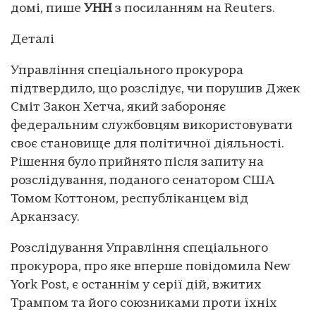
домі, пише
УНН
з посиланням на Reuters.
Деталі
Управління спеціального прокурора
підтвердило, що розслідує, чи порушив Джек
Сміт Закон Хетча, який забороняє
федеральним службовцям використовувати
своє становище для політичної діяльності.
Рішення було прийнято після запиту на
розслідування, поданого сенатором США
Томом Коттоном, республіканцем від
Арканзасу.
Розслідування Управління спеціального
прокурора, про яке вперше повідомила New
York Post, є останнім у серії дій, вжитих
Трампом та його союзниками проти їхніх