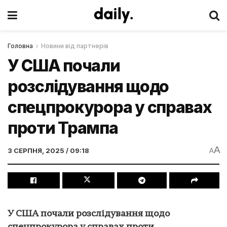
Головна
Новини від партнерів
У США почали
розслідування щодо
спецпрокурора у справах
проти Трампа
A
3 СЕРПНЯ, 2025 / 09:18
A
У США почали розслідування щодо