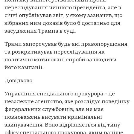
політику Міністерства юстиції проти
переслідування чинного президента, але в
січні опублікував звіт, у якому зазначив, що
зібраних ним доказів було б достатньо для
засудження Трампа в суді.
Трамп заперечував будь-які правопорушення
та розкритикував переслідування як
політично мотивовані спроби зашкодити
його кампанії.
Довідково
Управління спеціального прокурора – це
незалежне агентство, яке розслідує поведінку
федеральних службовців, але не має
повноважень висувати кримінальні
звинувачення. Воно відрізняється від типу
офісу спеціального прокурора, яким раніше