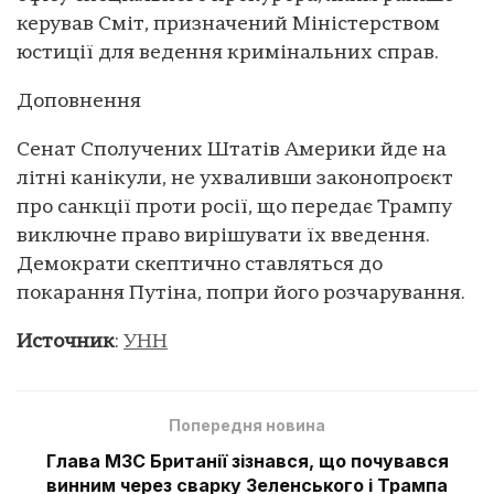
керував Сміт, призначений Міністерством
юстиції для ведення кримінальних справ.
Доповнення
Сенат Сполучених Штатів Америки йде на
літні канікули, не ухваливши законопроєкт
про санкції проти росії, що передає Трампу
виключне право вирішувати їх введення.
Демократи скептично ставляться до
покарання Путіна, попри його розчарування.
Источник
:
УНН
Попередня новина
Глава МЗС Британії зізнався, що почувався
винним через сварку Зеленського і Трампа