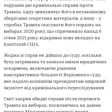
порушив дві кримінальні справи проти
Трампа: одну звинувачує його в незаконному
зберіганні секретних матеріалів, а іншу – у
спробах Трампа скасувати його поразку на
виборах 2020 року, що спричинило напад 6
січня 2021 року, відкриває нову вкладку на
Капітолій США.
Жодна зі справ не дійшла до суду, оскільки
була затримана та зазнала низки юридичних
оскаржень, включаючи рішення
консервативної більшості Верховного суду,
яке надало колишнім президентам широкий
імунітет від кримінального переслідування.
Сміт закрив обидві справи після перемоги
Трампа на виборах, посилаючись на давню