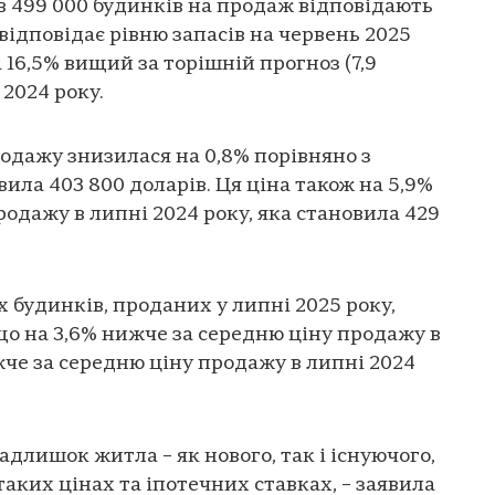
в 499 000 будинків на продаж відповідають
 відповідає рівню запасів на червень 2025
а 16,5% вищий за торішній прогноз (7,9
 2024 року.
одажу знизилася на 0,8% порівняно з
ила 403 800 доларів. Ця ціна також на 5,9%
одажу в липні 2024 року, яка становила 429
 будинків, проданих у липні 2025 року,
 що на 3,6% нижче за середню ціну продажу в
жче за середню ціну продажу в липні 2024
адлишок житла – як нового, так і існуючого,
 таких цінах та іпотечних ставках, – заявила