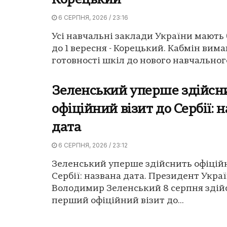
Корецький
6 СЕРПНЯ, 2026 / 23:16
Усі навчальні заклади України мають 
до 1 вересня - Корецький. Кабмін вима
готовності шкіл до нового навчального
Зеленський уперше здійсн
офіційний візит до Сербії: 
дата
6 СЕРПНЯ, 2026 / 23:12
Зеленський уперше здійснить офіційн
Сербії: названа дата. Президент Укра
Володимир Зеленський 8 серпня здій
перший офіційний візит до...