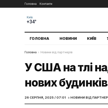
Головна
Контакти
Київ
+34°
ГОЛОВНА
НОВИНИ
КИЇВ
Головна
Новини від партнерів
У США на тлі н
нових будинків
26 СЕРПНЯ, 2025 / 07:01
в
НОВИНИ ВІД ПАРТНЕР