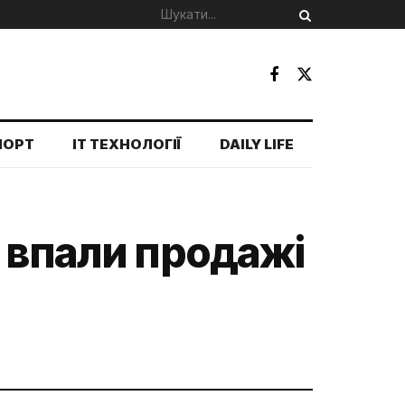
ПОРТ
IT ТЕХНОЛОГІЇ
DAILY LIFE
о впали продажі