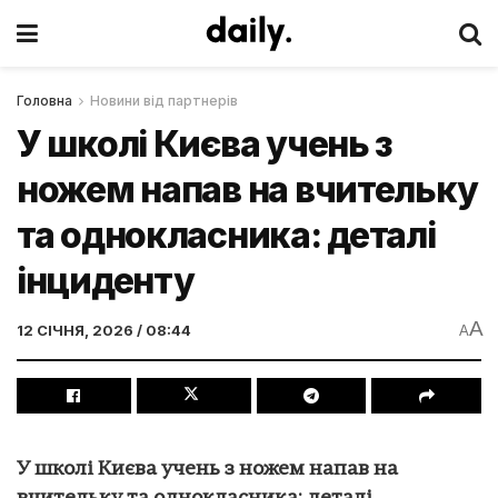
Головна
Новини від партнерів
У школі Києва учень з
ножем напав на вчительку
та однокласника: деталі
інциденту
A
12 СІЧНЯ, 2026 / 08:44
A
У школі Києва учень з ножем напав на