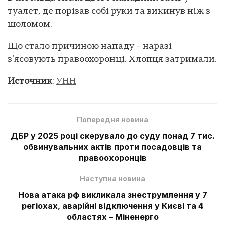
туалет, де порізав собі руки та викинув ніж з
шоломом.
Що стало причиною нападу – наразі
з’ясовують правоохоронці. Хлопця затримали.
Источник
:
УНН
Попередня новина
ДБР у 2025 році скерувало до суду понад 7 тис.
обвинувальних актів проти посадовців та
правоохоронців
Наступна новина
Нова атака рф викликала знеструмлення у 7
регіохах, аварійні відключення у Києві та 4
областях – Міненерго