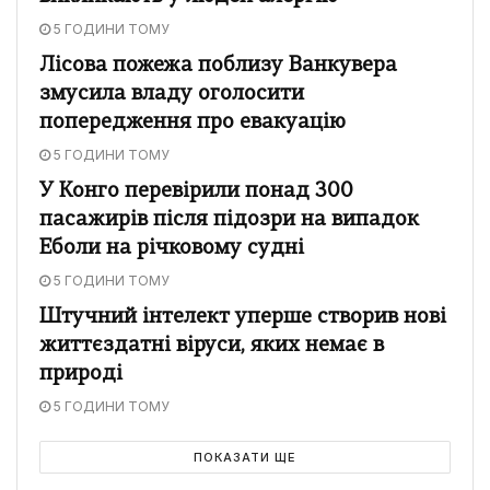
5 ГОДИНИ ТОМУ
Лісова пожежа поблизу Ванкувера
змусила владу оголосити
попередження про евакуацію
5 ГОДИНИ ТОМУ
У Конго перевірили понад 300
пасажирів після підозри на випадок
Еболи на річковому судні
5 ГОДИНИ ТОМУ
Штучний інтелект уперше створив нові
життєздатні віруси, яких немає в
природі
5 ГОДИНИ ТОМУ
ПОКАЗАТИ ЩЕ