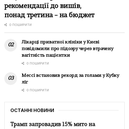
рекомендації до вишів,
понад третина – на бюджет
0 ПОШИРИТИ
Лікарці приватної клініки у Києві
повідомили про підозру через втрачену
вагітність пацієнтки
0 ПОШИРИТИ
Мессі встановив рекорд за голами у Кубку
ліг
0 ПОШИРИТИ
ОСТАННІ НОВИНИ
Трамп запровадив 15% мито на