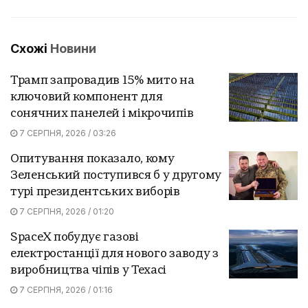
Схожі
Новини
Трамп запровадив 15% мито на
ключовий компонент для
сонячних панелей і мікрочипів
7 СЕРПНЯ, 2026 / 03:26
Опитування показало, кому
Зеленський поступився б у другому
турі президентських виборів
7 СЕРПНЯ, 2026 / 01:20
SpaceX побудує газові
електростанції для нового заводу з
виробництва чіпів у Техасі
7 СЕРПНЯ, 2026 / 01:16