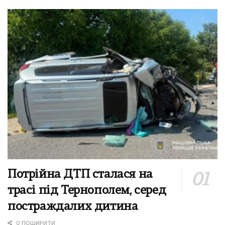
Потрійна ДТП сталася на
трасі під Тернополем, серед
постраждалих дитина
0 ПОШИРИТИ