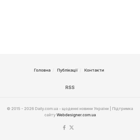
Головна
Публікації
Контакти
RSS
© 2015 - 2026 Daily.com.ua - щоденні новини України | Підтримка
сайту
Webdesigner.com.ua