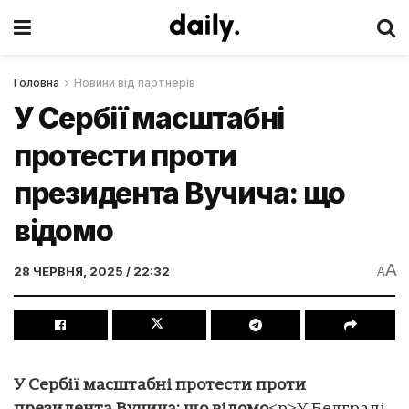
Головна
Новини від партнерів
У Сербії масштабні
протести проти
президента Вучича: що
відомо
A
28 ЧЕРВНЯ, 2025 / 22:32
A
У Сербії масштабні протести проти