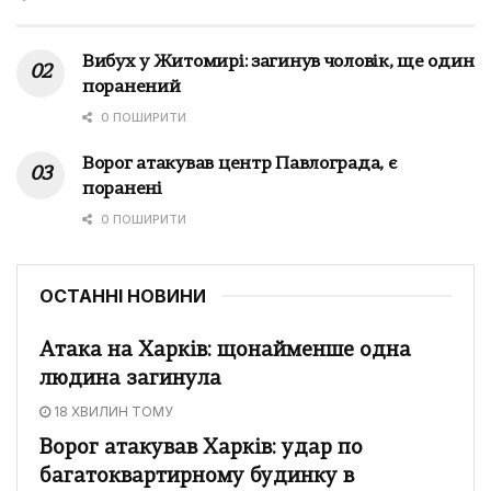
Вибух у Житомирі: загинув чоловік, ще один
поранений
0 ПОШИРИТИ
Ворог атакував центр Павлограда, є
поранені
0 ПОШИРИТИ
ОСТАННІ НОВИНИ
Атака на Харків: щонайменше одна
людина загинула
18 ХВИЛИН ТОМУ
Ворог атакував Харків: удар по
багатоквартирному будинку в