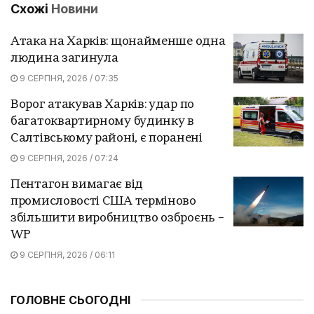
Схожі
Новини
Атака на Харків: щонайменше одна
людина загинула
9 СЕРПНЯ, 2026 / 07:35
Ворог атакував Харків: удар по
багатоквартирному будинку в
Салтівському районі, є поранені
9 СЕРПНЯ, 2026 / 07:24
Пентагон вимагає від
промисловості США терміново
збільшити виробництво озброєнь –
WP
9 СЕРПНЯ, 2026 / 06:11
ГОЛОВНЕ СЬОГОДНІ