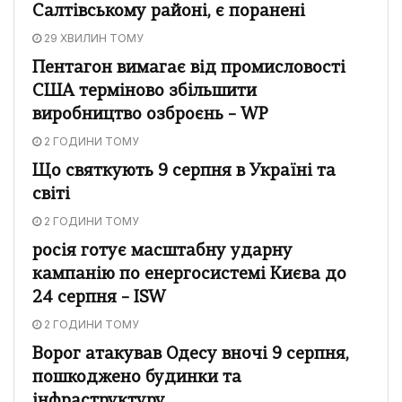
Салтівському районі, є поранені
29 ХВИЛИН ТОМУ
Пентагон вимагає від промисловості
США терміново збільшити
виробництво озброєнь – WP
2 ГОДИНИ ТОМУ
Що святкують 9 серпня в Україні та
світі
2 ГОДИНИ ТОМУ
росія готує масштабну ударну
кампанію по енергосистемі Києва до
24 серпня – ISW
2 ГОДИНИ ТОМУ
Ворог атакував Одесу вночі 9 серпня,
пошкоджено будинки та
інфраструктуру