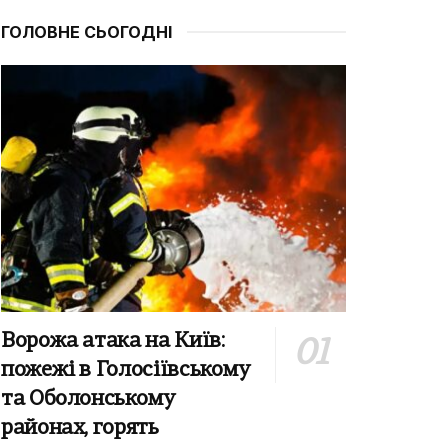
ГОЛОВНЕ СЬОГОДНІ
Ворожа атака на Київ:
пожежі в Голосіївському
та Оболонському
районах, горять