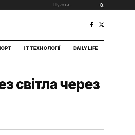
ПОРТ
IT ТЕХНОЛОГІЇ
DAILY LIFE
ез світла через