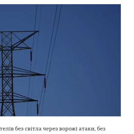
елів без світла через ворожі атаки, без