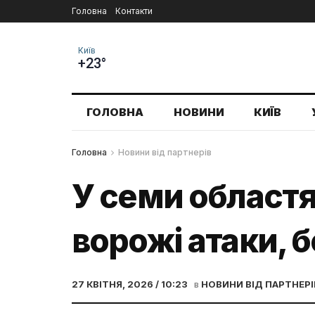
Головна
Контакти
Київ
+23°
ГОЛОВНА
НОВИНИ
КИЇВ
Головна
Новини від партнерів
У семи областя
ворожі атаки, б
27 КВІТНЯ, 2026 / 10:23
в
НОВИНИ ВІД ПАРТНЕРІ