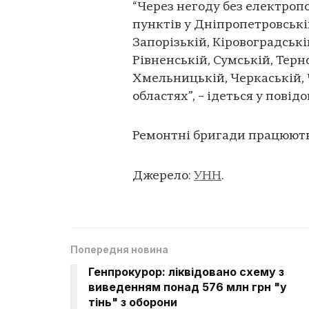
“Через негоду без електроп
пунктів у Дніпропетровські
Запорізькій, Кіровоградські
Рівненській, Сумській, Терн
Хмельницькій, Черкаській, 
областях”, – ідеться у повід
Ремонтні бригади працюють
Джерело:
УНН
.
Попередня новина
Генпрокурор: ліквідовано схему з
виведенням понад 576 млн грн "у
тінь" з оборони