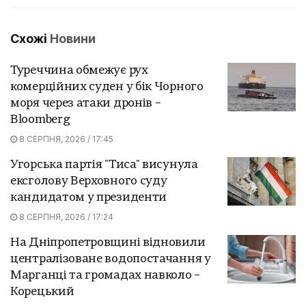
Схожі
Новини
Туреччина обмежує рух
комерційних суден у бік Чорного
моря через атаки дронів –
Bloomberg
8 СЕРПНЯ, 2026 / 17:45
Угорська партія "Тиса" висунула
ексголову Верховного суду
кандидатом у президенти
8 СЕРПНЯ, 2026 / 17:24
На Дніпропетровщині відновили
централізоване водопостачання у
Марганці та громадах навколо –
Корецький