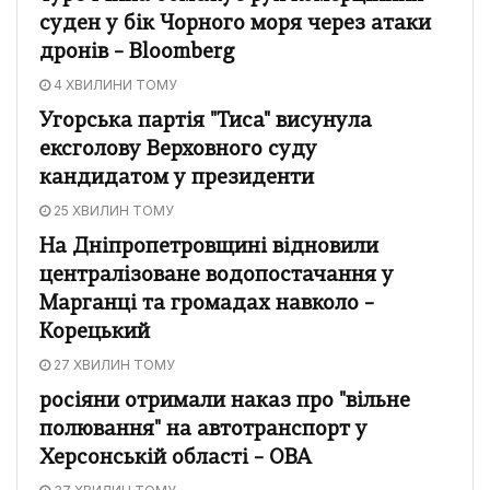
суден у бік Чорного моря через атаки
дронів – Bloomberg
4 ХВИЛИНИ ТОМУ
Угорська партія "Тиса" висунула
ексголову Верховного суду
кандидатом у президенти
25 ХВИЛИН ТОМУ
На Дніпропетровщині відновили
централізоване водопостачання у
Марганці та громадах навколо –
Корецький
27 ХВИЛИН ТОМУ
росіяни отримали наказ про "вільне
полювання" на автотранспорт у
Херсонській області – ОВА