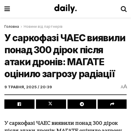
Головна
Новини від партнерів
У саркофазі ЧАЕС виявили
понад 300 дірок після
атаки дронів: МАГАТЕ
оцінило загрозу радіації
A
9 ТРАВНЯ, 2025 / 20:39
A
У саркофазі ЧАЕС виявили понад 300 дірок