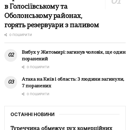
в Голосіївському та
Оболонському районах,
горять резервуари з паливом
0 ПОШИРИТИ
Вибух у Житомирі: загинув чоловік, ще один
поранений
0 ПОШИРИТИ
Атака на Київ і область: 3 людини загинули,
7 поранених
0 ПОШИРИТИ
ОСТАННІ НОВИНИ
Туреччина обмежує рух комерційних