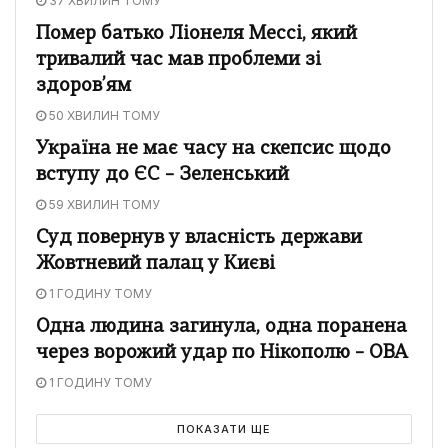
37 ХВИЛИН ТОМУ
Помер батько Ліонеля Мессі, який
тривалий час мав проблеми зі
здоров’ям
50 ХВИЛИН ТОМУ
Україна не має часу на скепсис щодо
вступу до ЄС – Зеленський
59 ХВИЛИН ТОМУ
Суд повернув у власність держави
Жовтневий палац у Києві
1 ГОДИНУ ТОМУ
Одна людина загинула, одна поранена
через ворожий удар по Нікополю – ОВА
1 ГОДИНУ ТОМУ
ПОКАЗАТИ ЩЕ