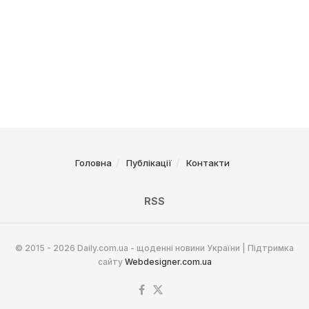
Головна
Публікації
Контакти
RSS
© 2015 - 2026 Daily.com.ua - щоденні новини України | Підтримка
сайту
Webdesigner.com.ua