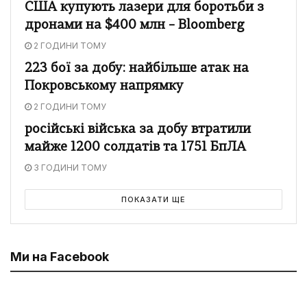
США купують лазери для боротьби з
дронами на $400 млн – Bloomberg
2 ГОДИНИ ТОМУ
223 бої за добу: найбільше атак на
Покровському напрямку
2 ГОДИНИ ТОМУ
російські війська за добу втратили
майже 1200 солдатів та 1751 БпЛА
3 ГОДИНИ ТОМУ
ПОКАЗАТИ ЩЕ
Ми на Facebook