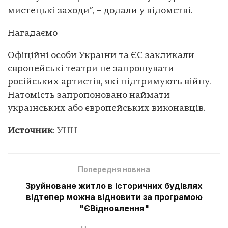
мистецькі заходи”, – додали у відомстві.
Нагадаємо
Офіційні особи України та ЄС закликали
європейські театри не запрошувати
російських артистів, які підтримують війну.
Натомість запропоновано наймати
українських або європейських виконавців.
Источник
:
УНН
Попередня новина
Зруйноване житло в історичних будівлях
відтепер можна відновити за програмою
"ЄВідновлення"