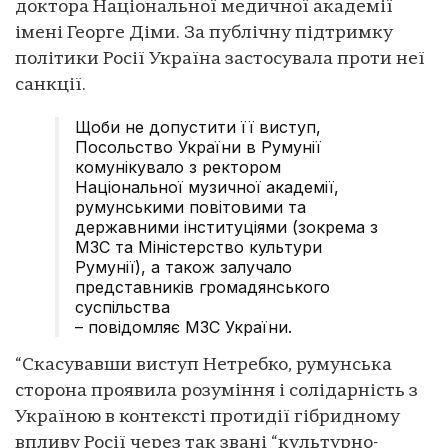
доктора Національної медичної академії
імені Георге Діми. За публічну підтримку
політики Росії Україна застосувала проти неї
санкції.
Щоби не допустити її виступ,
Посольство України в Румунії
комунікувало з ректором
Національної музичної академії,
румунськими повітовими та
державними інституціями (зокрема з
МЗС та Міністерство культури
Румунії), а також залучало
представників громадянського
суспільства
– повідомляє МЗС України.
“Скасувавши виступ Нетребко, румунська
сторона проявила розуміння і солідарність з
Україною в контексті протидії гібридному
впливу Росії через так звані “культурно-