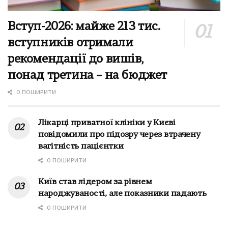
Вступ-2026: майже 213 тис.
вступників отримали
рекомендації до вишів,
понад третина – на бюджет
0 ПОШИРИТИ
Лікарці приватної клініки у Києві
повідомили про підозру через втрачену
вагітність пацієнтки
0 ПОШИРИТИ
Київ став лідером за рівнем
народжуваності, але показники падають
0 ПОШИРИТИ