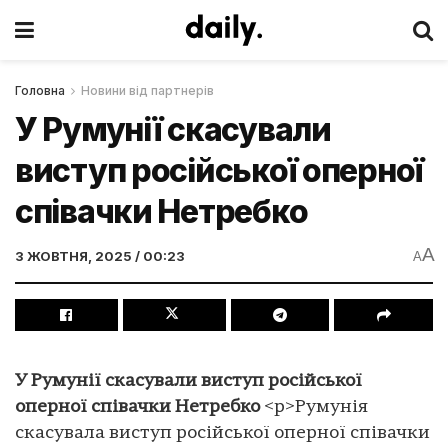
Головна
Новини від партнерів
У Румунії скасували
виступ російської оперної
співачки Нетребко
A
3 ЖОВТНЯ, 2025 / 00:23
A
У Румунії скасували виступ російської
оперної співачки Нетребко
<p>Румунія
скасувала виступ російської оперної співачки