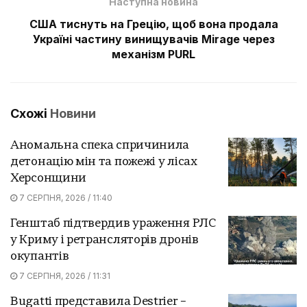
Наступна новина
США тиснуть на Грецію, щоб вона продала
Україні частину винищувачів Mirage через
механізм PURL
Схожі
Новини
Аномальна спека спричинила
детонацію мін та пожежі у лісах
Херсонщини
7 СЕРПНЯ, 2026 / 11:40
Генштаб підтвердив ураження РЛС
у Криму і ретрансляторів дронів
окупантів
7 СЕРПНЯ, 2026 / 11:31
Bugatti представила Destrier –