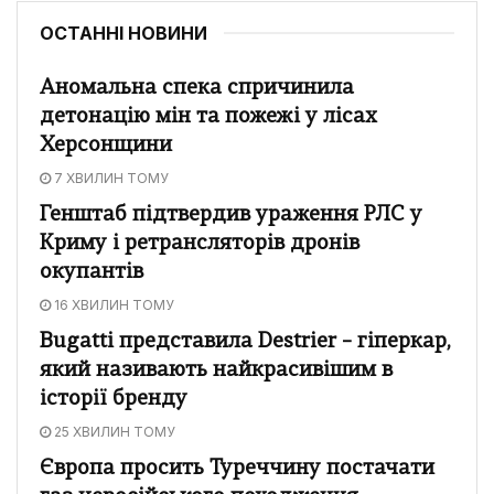
ОСТАННІ НОВИНИ
Аномальна спека спричинила
детонацію мін та пожежі у лісах
Херсонщини
7 ХВИЛИН ТОМУ
Генштаб підтвердив ураження РЛС у
Криму і ретрансляторів дронів
окупантів
16 ХВИЛИН ТОМУ
Bugatti представила Destrier – гіперкар,
який називають найкрасивішим в
історії бренду
25 ХВИЛИН ТОМУ
Європа просить Туреччину постачати