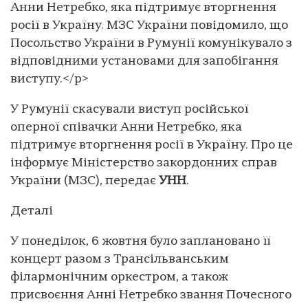
Анни Нетребко, яка підтримує вторгнення
росії в Україну. МЗС України повідомило, що
Посольство України в Румунії комунікувало з
відповідними установами для запобігання
виступу.</p>
У Румунії скасували виступ російської
оперної співачки Анни Нетребко, яка
підтримує вторгнення росії в Україну. Про це
інформує Міністерство закордонних справ
України (МЗС), передає
УНН
.
Деталі
У понеділок, 6 жовтня було заплановано її
концерт разом з Трансільванським
філармонічним оркестром, а також
присвоєння Анні Нетребко звання Почесного