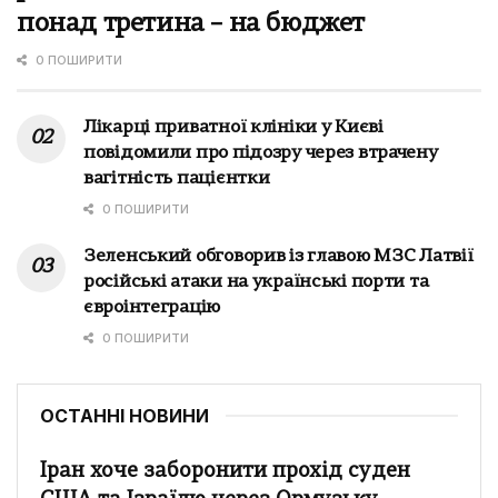
понад третина – на бюджет
0 ПОШИРИТИ
Лікарці приватної клініки у Києві
повідомили про підозру через втрачену
вагітність пацієнтки
0 ПОШИРИТИ
Зеленський обговорив із главою МЗС Латвії
російські атаки на українські порти та
євроінтеграцію
0 ПОШИРИТИ
ОСТАННІ НОВИНИ
Іран хоче заборонити прохід суден