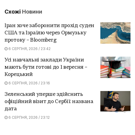
Схожі
Новини
Іран хоче заборонити прохід суден
США та Ізраїлю через Ормузьку
протоку – Bloomberg
6 СЕРПНЯ, 2026 / 23:42
Усі навчальні заклади України
мають бути готові до 1 вересня –
Корецький
6 СЕРПНЯ, 2026 / 23:16
Зеленський уперше здійснить
офіційний візит до Сербії: названа
дата
6 СЕРПНЯ, 2026 / 23:12