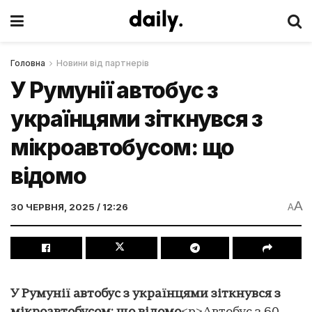
Головна
Новини від партнерів
У Румунії автобус з
українцями зіткнувся з
мікроавтобусом: що
відомо
A
30 ЧЕРВНЯ, 2025 / 12:26
A
У Румунії автобус з українцями зіткнувся з