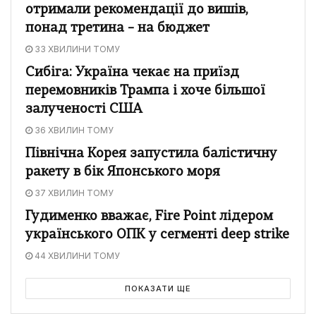
отримали рекомендації до вишів,
понад третина – на бюджет
33 ХВИЛИНИ ТОМУ
Сибіга: Україна чекає на приїзд
перемовників Трампа і хоче більшої
залученості США
36 ХВИЛИН ТОМУ
Північна Корея запустила балістичну
ракету в бік Японського моря
37 ХВИЛИН ТОМУ
Гудименко вважає, Fire Point лідером
українського ОПК у сегменті deep strike
44 ХВИЛИНИ ТОМУ
ПОКАЗАТИ ЩЕ