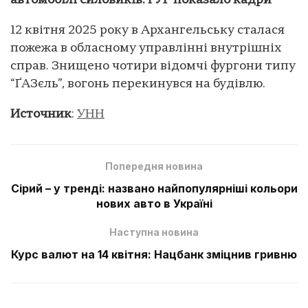
автомобілі силовиків: ГУР показало кадри
12 квітня 2025 року в Архангельську сталася
пожежа в обласному управлінні внутрішніх
справ. Знищено чотири відомчі фургони типу
“ҐАЗєль”, вогонь перекинувся на будівлю.
Источник
:
УНН
Попередня новина
Сірий – у тренді: названо найпопулярніші кольори
нових авто в Україні
Наступна новина
Курс валют на 14 квітня: Нацбанк зміцнив гривню