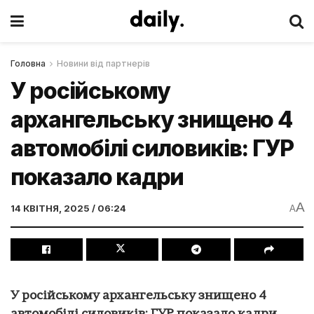
Головна
Новини від партнерів
У російському
архангельську знищено 4
автомобілі силовиків: ГУР
показало кадри
A
14 КВІТНЯ, 2025 / 06:24
A
У російському архангельську знищено 4