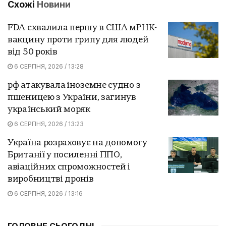
Схожі
Новини
FDA схвалила першу в США мРНК-
вакцину проти грипу для людей
від 50 років
6 СЕРПНЯ, 2026 / 13:28
рф атакувала іноземне судно з
пшеницею з України, загинув
український моряк
6 СЕРПНЯ, 2026 / 13:23
Україна розраховує на допомогу
Британії у посиленні ППО,
авіаційних спроможностей і
виробництві дронів
6 СЕРПНЯ, 2026 / 13:16
ГОЛОВНЕ СЬОГОДНІ