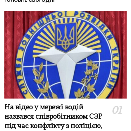
На відео у мережі водій
назвався співробітником СЗР
під час конфлікту з поліцією,