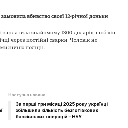
а замовила вбивство своєї 12-річної доньки
і заплатила знайомому 1300 доларів, щоб він
річці через постійні сварки. Чоловік не
вмисницю поліції.
Наступна новина
За перші три місяці 2025 року українці
ї
збільшили кількість безготівкових
банківських операцій – НБУ