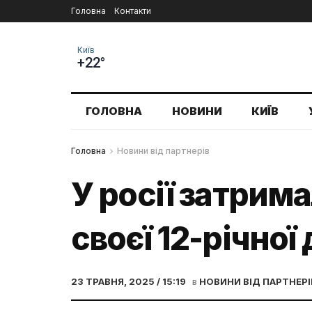
Головна
Контакти
Київ
+22°
ГОЛОВНА
НОВИНИ
КИЇВ
Головна
Новини від партнерів
У росії затрим
своєї 12-річної
23 ТРАВНЯ, 2025 / 15:19
в
НОВИНИ ВІД ПАРТНЕРІ