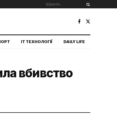
ПОРТ
IT ТЕХНОЛОГІЇ
DAILY LIFE
ила вбивство