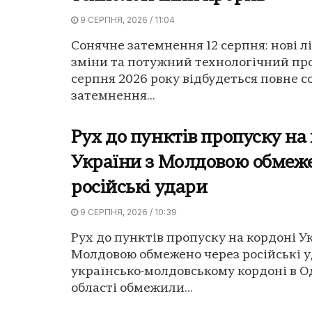
9 СЕРПНЯ, 2026 / 11:04
Сонячне затемнення 12 серпня: нові л
зміни та потужний технологічний про
серпня 2026 року відбудеться повне 
затемнення...
Рух до пунктів пропуску на
України з Молдовою обмеж
російські удари
9 СЕРПНЯ, 2026 / 10:39
Рух до пунктів пропуску на кордоні У
Молдовою обмежено через російські у
українсько-молдовському кордоні в О
області обмежили...