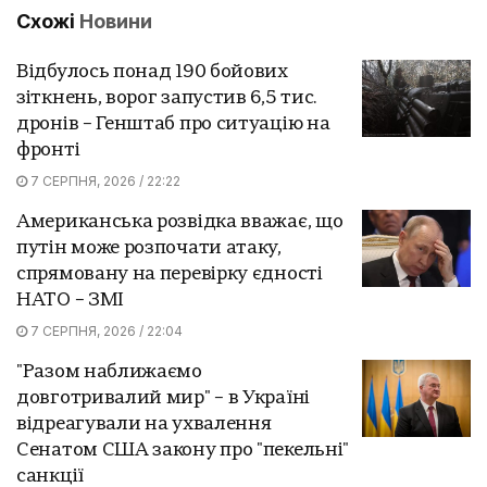
Схожі
Новини
Відбулось понад 190 бойових
зіткнень, ворог запустив 6,5 тис.
дронів – Генштаб про ситуацію на
фронті
7 СЕРПНЯ, 2026 / 22:22
Американська розвідка вважає, що
путін може розпочати атаку,
спрямовану на перевірку єдності
НАТО – ЗМІ
7 СЕРПНЯ, 2026 / 22:04
"Разом наближаємо
довготривалий мир" – в Україні
відреагували на ухвалення
Сенатом США закону про "пекельні"
санкції