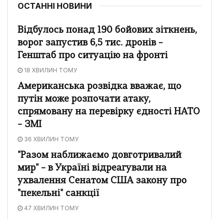
ОСТАННІ НОВИНИ
Відбулось понад 190 бойових зіткнень,
ворог запустив 6,5 тис. дронів –
Генштаб про ситуацію на фронті
18 ХВИЛИН ТОМУ
Американська розвідка вважає, що
путін може розпочати атаку,
спрямовану на перевірку єдності НАТО
– ЗМІ
36 ХВИЛИН ТОМУ
"Разом наближаємо довготривалий
мир" – в Україні відреагували на
ухвалення Сенатом США закону про
"пекельні" санкції
47 ХВИЛИН ТОМУ