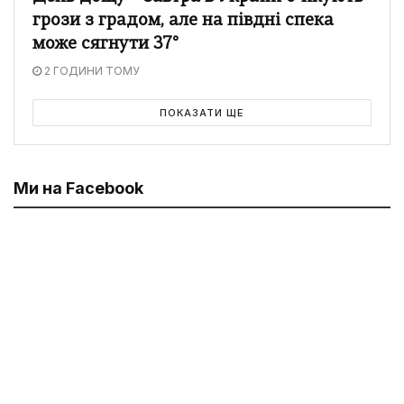
грози з градом, але на півдні спека
може сягнути 37°
2 ГОДИНИ ТОМУ
ПОКАЗАТИ ЩЕ
Ми на Facebook