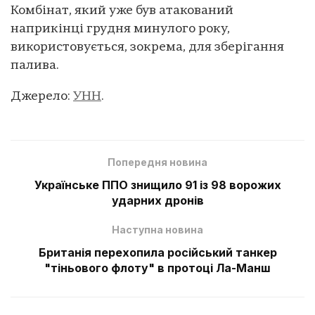
Комбінат, який уже був атакований
наприкінці грудня минулого року,
використовується, зокрема, для зберігання
палива.
Джерело:
УНН
.
Попередня новина
Українське ППО знищило 91 із 98 ворожих
ударних дронів
Наступна новина
Британія перехопила російський танкер
"тіньового флоту" в протоці Ла-Манш