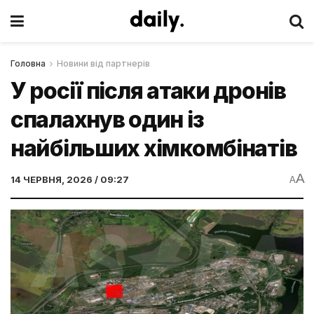
Головна
Новини від партнерів
У росії після атаки дронів
спалахнув один із
найбільших хімкомбінатів
A
14 ЧЕРВНЯ, 2026 / 09:27
A