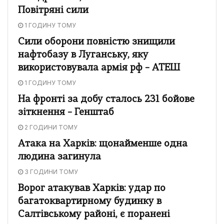
Повітряні сили
1 ГОДИНУ ТОМУ
Сили оборони повністю знищили
нафтобазу в Луганську, яку
використовувала армія рф – АТЕШ
1 ГОДИНУ ТОМУ
На фронті за добу сталось 231 бойове
зіткнення – Генштаб
2 ГОДИНИ ТОМУ
Атака на Харків: щонайменше одна
людина загинула
3 ГОДИНИ ТОМУ
Ворог атакував Харків: удар по
багатоквартирному будинку в
Салтівському районі, є поранені