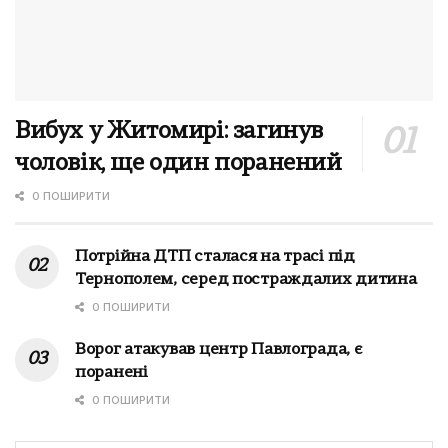
Вибух у Житомирі: загинув
чоловік, ще один поранений
0 ПОШИРИТИ
Потрійна ДТП сталася на трасі під
Тернополем, серед постраждалих дитина
0 ПОШИРИТИ
Ворог атакував центр Павлограда, є
поранені
0 ПОШИРИТИ