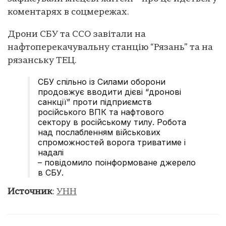
коментарях в соцмережах.
Дрони СБУ та ССО завітали на
нафтоперекачувальну станцію “Рязань” та на
рязанську ТЕЦ.
СБУ спільно із Силами оборони
продовжує вводити дієві “дронові
санкції” проти підприємств
російського ВПК та нафтового
сектору в російському тилу. Робота
над послабленням військових
спроможностей ворога триватиме і
надалі
– повідомило поінформоване джерело
в СБУ.
Источник
:
УНН