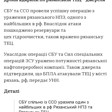
дрони вдарили по рязанській ТЕЦ – джерела
СБУ та ССО провели успішну операцію з
ураження рязанського НПЗ, одного з
найбільших в рф. Внаслідок атаки
пошкоджено резервуари та
цех гідроочистки, також вражено рязанську
ТЕЦ.
Унаслідок операції СБУ та Сил спеціальних
операцій ЗСУ уражено потужності рязанської
нафтопереробної компанії. Також джерела
підтвердили, що БПЛА атакували ТЕЦ у місті
рязань, рф, передає УНН.
Деталі
СБУ спільно із ССО уразила один з
найбільших в рф Рязанський НПЗ та
Рязанську ТЕЦ.