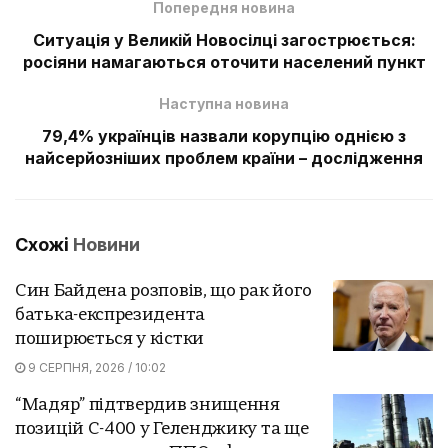
Попередня новина
Ситуація у Великій Новосілці загострюється:
росіяни намагаються оточити населений пункт
Наступна новина
79,4% українців назвали корупцію однією з
найсерйозніших проблем країни – дослідження
Схожі
Новини
Син Байдена розповів, що рак його
батька-експрезидента
поширюється у кістки
9 СЕРПНЯ, 2026 / 10:02
“Мадяр” підтвердив знищення
позицій С-400 у Геленджику та ще