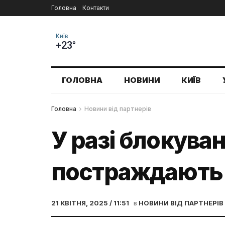
Головна
Контакти
Київ
+23°
ГОЛОВНА
НОВИНИ
КИЇВ
Головна
Новини від партнерів
У разі блокува
постраждають к
21 КВІТНЯ, 2025 / 11:51
в
НОВИНИ ВІД ПАРТНЕРІВ