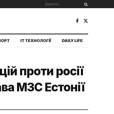
ПОРТ
IT ТЕХНОЛОГІЇ
DAILY LIFE
ій проти росії
ава МЗС Естонії