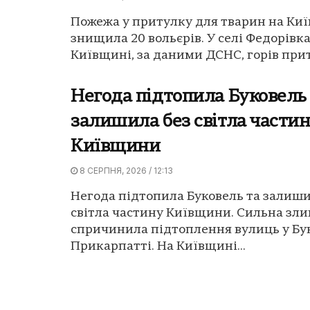
Пожежа у притулку для тварин на Ки
знищила 20 вольєрів. У селі Федорівка
Київщині, за даними ДСНС, горів прит
Негода підтопила Буковель
залишила без світла части
Київщини
8 СЕРПНЯ, 2026 / 12:13
Негода підтопила Буковель та залиши
світла частину Київщини. Сильна зли
спричинила підтоплення вулиць у Бук
Прикарпатті. На Київщині...