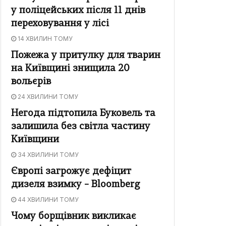
у поліцейських після 11 днів
переховування у лісі
14 ХВИЛИН ТОМУ
Пожежа у притулку для тварин
на Київщині знищила 20
вольєрів
24 ХВИЛИНИ ТОМУ
Негода підтопила Буковель та
залишила без світла частину
Київщини
34 ХВИЛИНИ ТОМУ
Європі загрожує дефіцит
дизеля взимку – Bloomberg
44 ХВИЛИНИ ТОМУ
Чому борщівник викликає