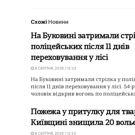
Схожі
Новини
На Буковині затримали стрі
поліцейських після 11 днів
переховування у лісі
8 СЕРПНЯ, 2026 / 12:33
На Буковині затримали стрілка у пол
після 11 днів переховування у лісі. 54-
чоловік відкрив вогонь по поліцейських
Пожежа у притулку для тва
Київщині знищила 20 воль
8 СЕРПНЯ, 2026 / 12:23