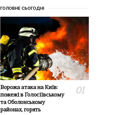
ГОЛОВНЕ СЬОГОДНІ
Ворожа атака на Київ:
пожежі в Голосіївському
та Оболонському
районах, горять