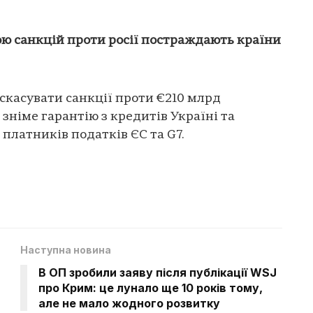
ю санкцій проти росії постраждають країни
скасувати санкції проти €210 млрд
зніме гарантію з кредитів Україні та
платників податків ЄС та G7.
Наступна новина
В ОП зробили заяву після публікації WSJ
про Крим: це лунало ще 10 років тому,
але не мало жодного розвитку