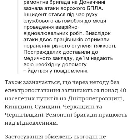
ремонтна бригада на Донеччині
зазнала атаки ворожого БПЛА.
Інцидент стався під час руху
службового автомобіля до місця
проведення аварійно-
відновлювальних робіт. Внаслідок
атаки двоє працівників отримали
поранення різного ступеня тяжкості.
Постраждалих доставили до
медичного закладу, де їм надають
всю необхідну допомогу
– йдеться у повідомленні.
Також зазначається, що через негоду без
електропостачання залишаються понад 40
населених пунктів на Дніпропетровщині,
Київщині, Сумщині, Черкащині та
Чернігівщині. Ремонтні бригади працюють
над відновленням.
Застосування обмежень сьогодні не