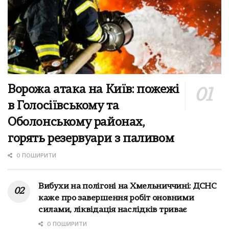
Ворожа атака на Київ: пожежі
в Голосіївському та
Оболонському районах,
горять резервуари з паливом
0 ПОШИРИТИ
Вибухи на полігоні на Хмельниччині: ДСНС
каже про завершення робіт оновними
силами, ліквідація наслідків триває
0 ПОШИРИТИ