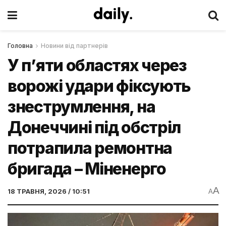
Головна
Новини від партнерів
У п’яти областях через
ворожі удари фіксують
знеструмлення, на
Донеччині під обстріл
потрапила ремонтна
бригада – Міненерго
A
18 ТРАВНЯ, 2026 / 10:51
A