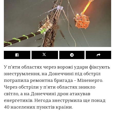
У п’яти областях через ворожі удари фіксують
знеструмлення, на Донеччині під обстріл
потрапила ремонтна бригада – Міненерго.
Через обстріли у п'яти областях зникло
світло, а на Донеччині дрон атакував
енергетиків. Негода знеструмила ще понад
40 населених пунктів країни.