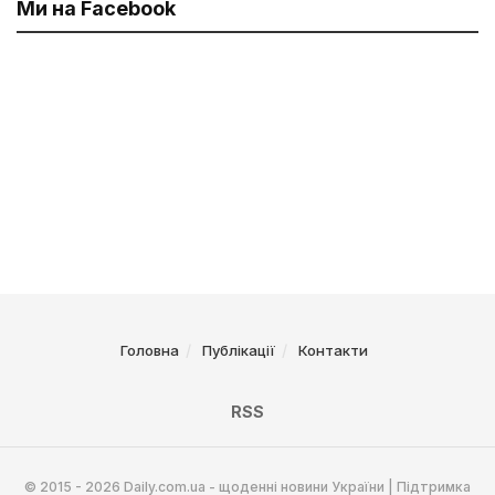
Ми на Facebook
Головна
Публікації
Контакти
RSS
© 2015 - 2026 Daily.com.ua - щоденні новини України | Підтримка