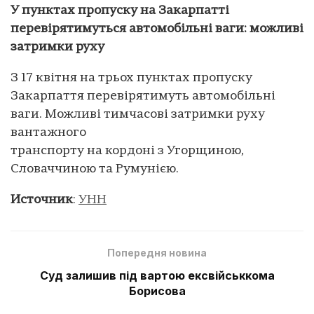
У пунктах пропуску на Закарпатті
перевірятимуться автомобільні ваги: можливі
затримки руху
З 17 квітня на трьох пунктах пропуску
Закарпаття перевірятимуть автомобільні
ваги. Можливі тимчасові затримки руху
вантажного
транспорту на кордоні з Угорщиною,
Словаччиною та Румунією.
Источник
:
УНН
Попередня новина
Суд залишив під вартою ексвійськкома
Борисова