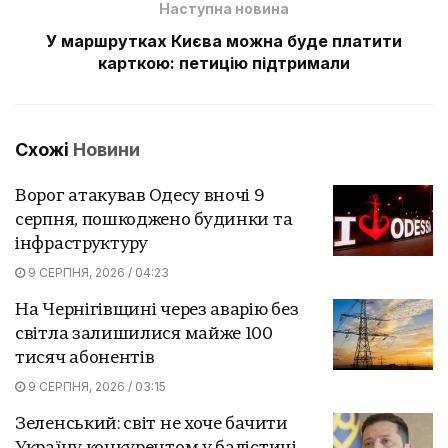
Наступна новина
У маршрутках Києва можна буде платити
карткою: петицію підтримали
Схожі
Новини
Ворог атакував Одесу вночі 9
серпня, пошкоджено будинки та
інфраструктуру
9 СЕРПНЯ, 2026 / 04:23
На Чернігівщині через аварію без
світла залишилися майже 100
тисяч абонентів
9 СЕРПНЯ, 2026 / 03:15
Зеленський: світ не хоче бачити