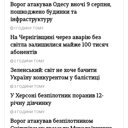
Ворог атакував Одесу вночі 9 серпня,
пошкоджено будинки та
інфраструктуру
1 ГОДИНУ ТОМУ
На Чернігівщині через аварію без
світла залишилися майже 100 тисяч
абонентів
2 ГОДИНИ ТОМУ
Зеленський: світ не хоче бачити
Україну конкурентом у балістиці
3 ГОДИНИ ТОМУ
У Херсоні безпілотник поранив 12-
річну дівчинку
3 ГОДИНИ ТОМУ
Ворог атакував безпілотником