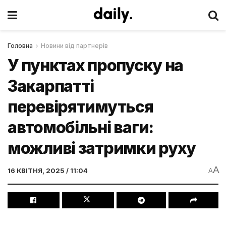
Головна
Новини від партнерів
У пунктах пропуску на
Закарпатті
перевірятимуться
автомобільні ваги:
можливі затримки руху
A
16 КВІТНЯ, 2025 / 11:04
A