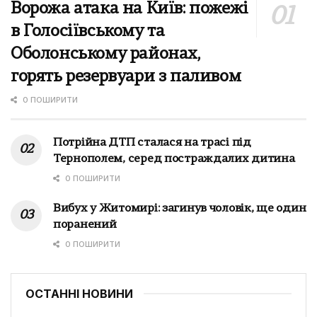
Ворожа атака на Київ: пожежі
в Голосіївському та
Оболонському районах,
горять резервуари з паливом
0 ПОШИРИТИ
Потрійна ДТП сталася на трасі під
Тернополем, серед постраждалих дитина
0 ПОШИРИТИ
Вибух у Житомирі: загинув чоловік, ще один
поранений
0 ПОШИРИТИ
ОСТАННІ НОВИНИ