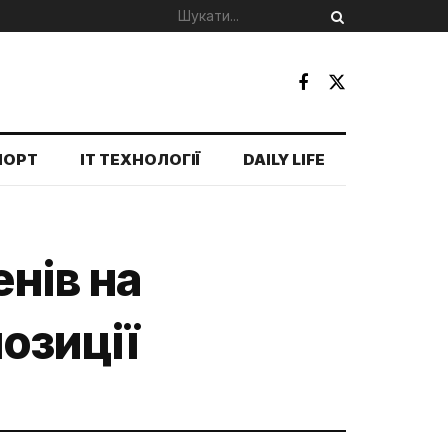
ПОРТ
IT ТЕХНОЛОГІЇ
DAILY LIFE
нів на
озиції