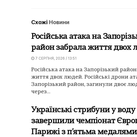
Схожі
Новини
Російська атака на Запоріз
район забрала життя двох 
7 СЕРПНЯ, 2026 / 13:51
Російська атака на Запорізький район
життя двох людей. Російські дрони а
Запорізький район, загинули двоє люд
через...
Українські стрибуни у воду
завершили чемпіонат Євро
Парижі з п’ятьма медалями