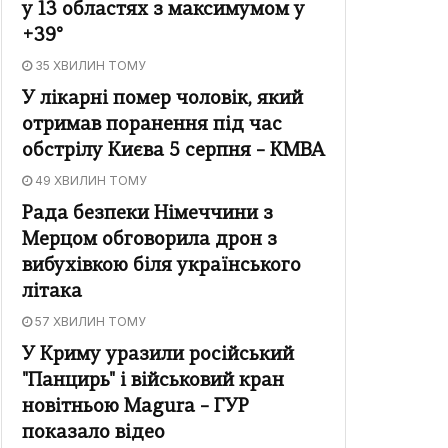
у 13 областях з максимумом у
+39°
35 ХВИЛИН ТОМУ
У лікарні помер чоловік, який
отримав поранення під час
обстрілу Києва 5 серпня – КМВА
49 ХВИЛИН ТОМУ
Рада безпеки Німеччини з
Мерцом обговорила дрон з
вибухівкою біля українського
літака
57 ХВИЛИН ТОМУ
У Криму уразили російський
"Панцирь" і військовий кран
новітньою Magura – ГУР
показало відео