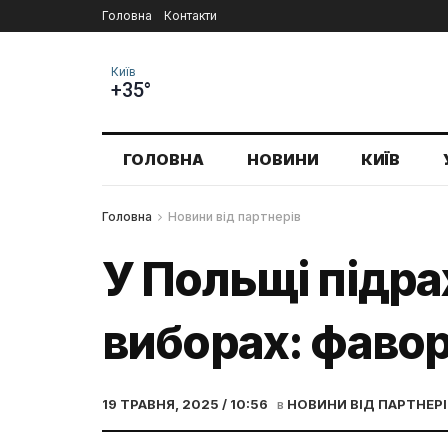
Головна
Контакти
Київ
+35°
ГОЛОВНА
НОВИНИ
КИЇВ
Головна
Новини від партнерів
У Польщі підра
виборах: фавор
19 ТРАВНЯ, 2025 / 10:56
в
НОВИНИ ВІД ПАРТНЕРІ