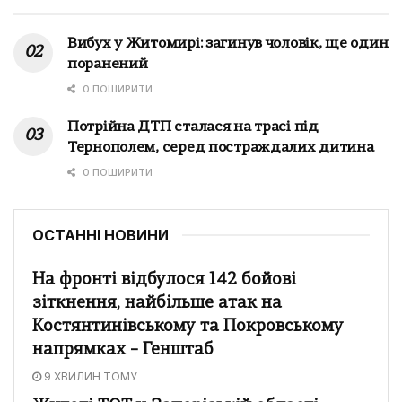
Вибух у Житомирі: загинув чоловік, ще один
поранений
0 ПОШИРИТИ
Потрійна ДТП сталася на трасі під
Тернополем, серед постраждалих дитина
0 ПОШИРИТИ
ОСТАННІ НОВИНИ
На фронті відбулося 142 бойові
зіткнення, найбільше атак на
Костянтинівському та Покровському
напрямках – Генштаб
9 ХВИЛИН ТОМУ