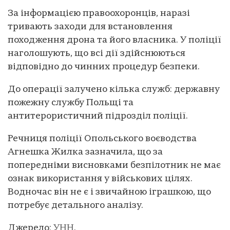
За інформацією правоохоронців, наразі
тривають заходи для встановлення
походження дрона та його власника. У поліції
наголошують, що всі дії здійснюються
відповідно до чинних процедур безпеки.
До операції залучено кілька служб: державну
пожежну службу Польщі та
антитерористичний підрозділ поліції.
Речниця поліції Опольського воєводства
Агнешка Жилка зазначила, що за
попередніми висновками безпілотник не має
ознак використання у військових цілях.
Водночас він не є і звичайною іграшкою, що
потребує детального аналізу.
Джерело:
УНН
.