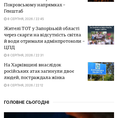
Покровському напрямках –
Генштаб
8 СЕРПНЯ, 2026 / 22:45
Жителі ТОТ у Запорізькій області
через скарги на відсутність світла
й води отримали адмінпротоколи –
ЦПД
8 СЕРПНЯ, 2026 / 22:31
На Харківщині внаслідок
російських атак загинули двоє
людей, постраждала жінка
8 СЕРПНЯ, 2026 / 22:12
ГОЛОВНЕ СЬОГОДНІ