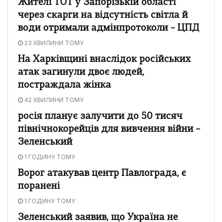
Жителі ТОТ у Запорізькій області
через скарги на відсутність світла й
води отримали адмінпротоколи – ЦПД
23 ХВИЛИНИ ТОМУ
На Харківщині внаслідок російських
атак загинули двоє людей,
постраждала жінка
42 ХВИЛИНИ ТОМУ
росія планує залучити до 50 тисяч
північнокорейців для вивчення війни –
Зеленський
1 ГОДИНУ ТОМУ
Ворог атакував центр Павлограда, є
поранені
1 ГОДИНУ ТОМУ
Зеленський заявив, що Україна не