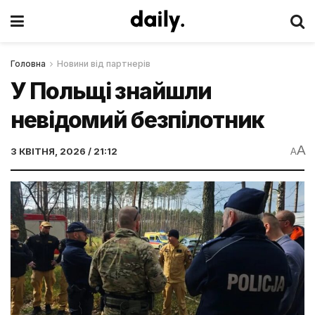
Головна
Новини від партнерів
У Польщі знайшли
невідомий безпілотник
A
3 КВІТНЯ, 2026 / 21:12
A