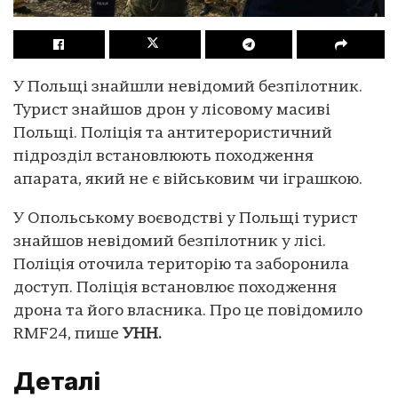
У Польщі знайшли невідомий безпілотник.
Турист знайшов дрон у лісовому масиві
Польщі. Поліція та антитерористичний
підрозділ встановлюють походження
апарата, який не є військовим чи іграшкою.
У Опольському воєводстві у Польщі турист
знайшов невідомий безпілотник у лісі.
Поліція оточила територію та заборонила
доступ. Поліція встановлює походження
дрона та його власника. Про це повідомило
RMF24, пише
УНН.
Деталі