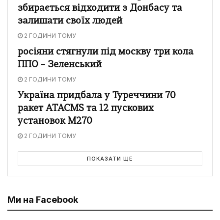
збирається відходити з Донбасу та
залишати своїх людей
2 ГОДИНИ ТОМУ
росіяни стягнули під москву три кола
ППО – Зеленський
2 ГОДИНИ ТОМУ
Україна придбала у Туреччини 70
ракет ATACMS та 12 пускових
установок M270
2 ГОДИНИ ТОМУ
ПОКАЗАТИ ЩЕ
Ми на Facebook