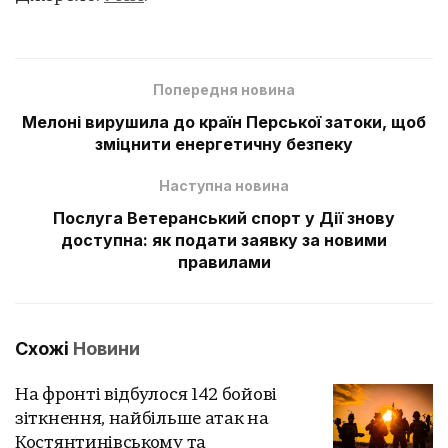
Попередня новина
Мелоні вирушила до країн Перської затоки, щоб
зміцнити енергетичну безпеку
Наступна новина
Послуга Ветеранський спорт у Дії знову
доступна: як подати заявку за новими
правилами
Схожі
Новини
На фронті відбулося 142 бойові
зіткнення, найбільше атак на
Костянтинівському та