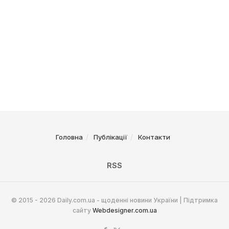
Головна
Публікації
Контакти
RSS
© 2015 - 2026 Daily.com.ua - щоденні новини України | Підтримка
сайту
Webdesigner.com.ua