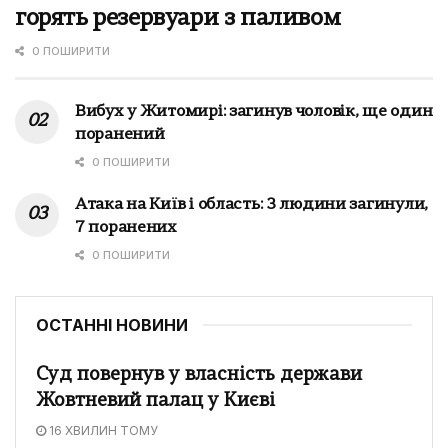
горять резервуари з паливом
0 ПОШИРИТИ
Вибух у Житомирі: загинув чоловік, ще один
поранений
0 ПОШИРИТИ
Атака на Київ і область: 3 людини загинули,
7 поранених
0 ПОШИРИТИ
ОСТАННІ НОВИНИ
Суд повернув у власність держави
Жовтневий палац у Києві
16 ХВИЛИН ТОМУ