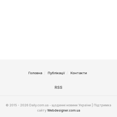
Головна
Публікації
Контакти
RSS
© 2015 - 2026 Daily.com.ua - щоденні новини України | Підтримка
сайту
Webdesigner.com.ua