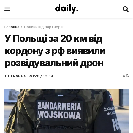
Головна
Новини від партнерів
У Польщі за 20 км від
кордону з рф виявили
розвідувальний дрон
A
10 ТРАВНЯ, 2026 / 10:18
A