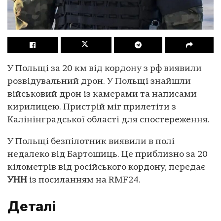
У Польщі за 20 км від кордону з рф виявили
розвідувальний дрон. У Польщі знайшли
військовий дрон із камерами та написами
кирилицею. Пристрій міг прилетіти з
Калінінградської області для спостереження.
У Польщі безпілотник виявили в полі
недалеко від Бартошиць. Це приблизно за 20
кілометрів від російського кордону, передає
УНН
із посиланням на RMF24.
Деталі