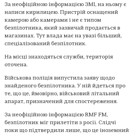
За неофіційною інформацією ЗМІ, на ньому є
написи кирилицею. Пристрій оснащений
камерою або камерами і не є типом
безпілотника, який зазвичай продається в
магазинах. Тут влада має на увазі більший,
спеціалізований безпілотник.
На місці знаходяться служби, територія
оточена.
Військова поліція випустила заяву щодо
знайденого безпілотника. У ній йдеться про
те, що це, ймовірно, військовий літальний
апарат, призначений для спостереження.
За неофіційною інформацією RMF FM,
безпілотник міг прилетіти з росії. Слідчі
поки що підтвердили лише, що це іноземний