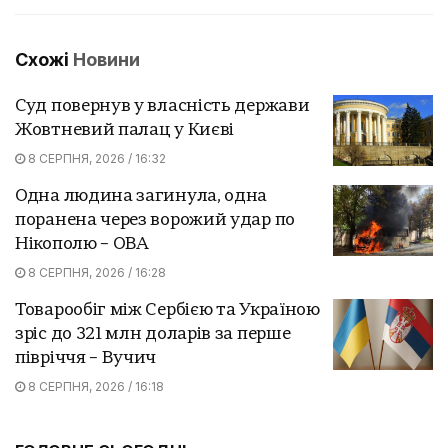
Схожі
Новини
Суд повернув у власність держави
Жовтневий палац у Києві
8 СЕРПНЯ, 2026 / 16:32
Одна людина загинула, одна
поранена через ворожий удар по
Нікополю – ОВА
8 СЕРПНЯ, 2026 / 16:28
Товарообіг між Сербією та Україною
зріс до 321 млн доларів за перше
півріччя – Вучич
8 СЕРПНЯ, 2026 / 16:18