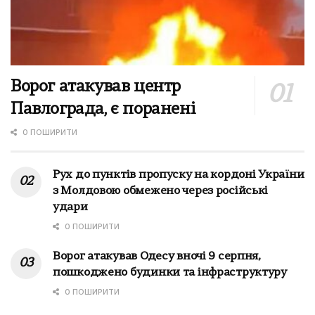
Ворог атакував центр
Павлограда, є поранені
0 ПОШИРИТИ
Рух до пунктів пропуску на кордоні України
з Молдовою обмежено через російські
удари
0 ПОШИРИТИ
Ворог атакував Одесу вночі 9 серпня,
пошкоджено будинки та інфраструктуру
0 ПОШИРИТИ