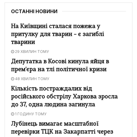
ОСТАННІ НОВИНИ
На Київщині сталася пожежа у
притулку для тварин – є загиблі
тварини
29 ХВИЛИН ТОМУ
Депутатка в Косові кинула яйця в
прем'єра на тлі політичної кризи
48 ХВИЛИН ТОМУ
Кількість постраждалих від
російського обстрілу Харкова зросла
до 37, одна людина загинула
1 ГОДИНУ ТОМУ
Лубінець вимагає масштабної
перевірки ТЦК на Закарпатті через