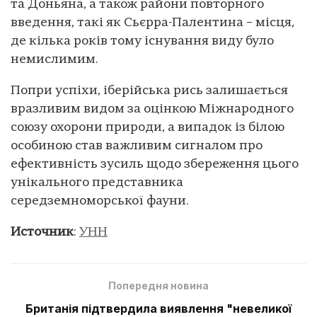
та Доньяна, а також райони повторного
введення, такі як Сьєрра-Палентина – місця,
де кілька років тому існування виду було
немислимим.
Попри успіхи, іберійська рись залишається
вразливим видом за оцінкою Міжнародного
союзу охорони природи, а випадок із білою
особиною став важливим сигналом про
ефективність зусиль щодо збереження цього
унікального представника
середземноморської фауни.
Источник
:
УНН
Попередня новина
Британія підтвердила виявлення "невеликої