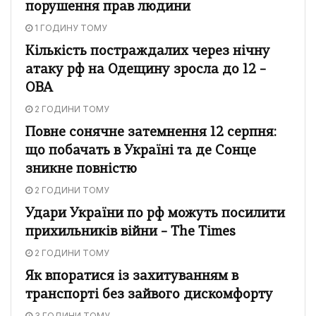
порушення прав людини
1 ГОДИНУ ТОМУ
Кількість постраждалих через нічну
атаку рф на Одещину зросла до 12 –
ОВА
2 ГОДИНИ ТОМУ
Повне сонячне затемнення 12 серпня:
що побачать в Україні та де Сонце
зникне повністю
2 ГОДИНИ ТОМУ
Удари України по рф можуть посилити
прихильників війни – The Times
2 ГОДИНИ ТОМУ
Як впоратися із захитуванням в
транспорті без зайвого дискомфорту
3 ГОДИНИ ТОМУ