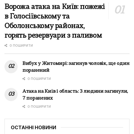
Ворожа атака на Київ: пожежі
в Голосіївському та
Оболонському районах,
горять резервуари з паливом
0 ПОШИРИТИ
Вибух у Житомирі: загинув чоловік, ще один
поранений
0 ПОШИРИТИ
Атака на Київ і область: 3 людини загинули,
7 поранених
0 ПОШИРИТИ
ОСТАННІ НОВИНИ