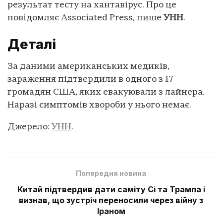
результат тесту на хантавірус. Про це
повідомляє Associated Press, пише
УНН
.
Деталі
За даними американських медиків,
зараження підтвердили в одного з 17
громадян США, яких евакуювали з лайнера.
Наразі симптомів хвороби у нього немає.
Джерело:
УНН
.
Попередня новина
Китай підтвердив дати саміту Сі та Трампа і
визнав, що зустріч переносили через війну з
Іраном