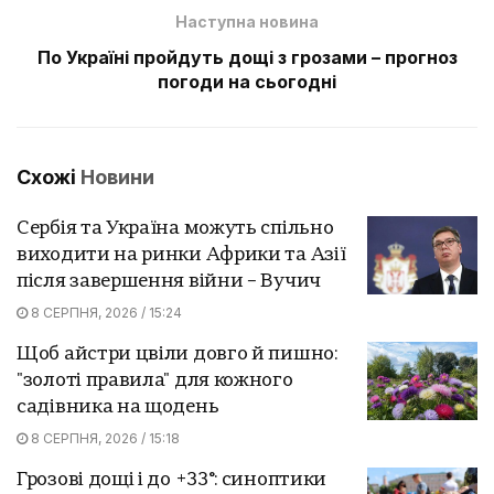
Наступна новина
По Україні пройдуть дощі з грозами – прогноз
погоди на сьогодні
Схожі
Новини
Сербія та Україна можуть спільно
виходити на ринки Африки та Азії
після завершення війни – Вучич
8 СЕРПНЯ, 2026 / 15:24
Щоб айстри цвіли довго й пишно:
"золоті правила" для кожного
садівника на щодень
8 СЕРПНЯ, 2026 / 15:18
Грозові дощі і до +33°: синоптики