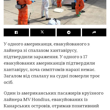
У одного американця, евакуйованого з
лайнера зі спалахом хантавірусу,
підтвердили зараження. У одного з 17
евакуйованих американців підтвердили
хантавірус, хоча симптомів наразі немає.
Загалом від спалаху на судні померли троє
осіб.
Один із американських пасажирів круїзного
лайнера MV Hondius, евакуйованих із
Канарських островів, отримав позитивний