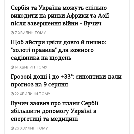
Сербія та Україна можуть спільно
виходити на ринки Африки та Азії
після завершення війни – Вучич
7 ХВИЛИН ТОМУ
Щоб айстри цвіли довго й пишно:
"золоті правила" для кожного
садівника на щодень
14 ХВИЛИН ТОМУ
Грозові дощі і до +33°: синоптики дали
прогноз на 9 серпня
22 ХВИЛИНИ ТОМУ
Вучич заявив про плани Сербії
збільшити допомогу Україні в
енергетиці та медицині
26 ХВИЛИН ТОМУ