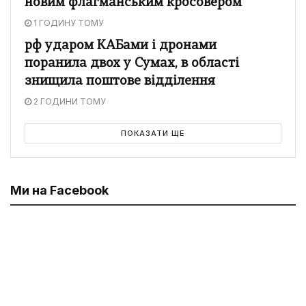
новим флагманським кросовером
1 ГОДИНУ ТОМУ
рф ударом КАБами і дронами
поранила двох у Сумах, в області
знищила поштове відділення
2 ГОДИНИ ТОМУ
ПОКАЗАТИ ЩЕ
Ми на Facebook