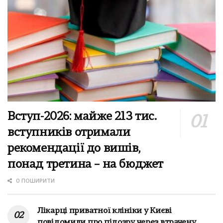
Вступ-2026: майже 213 тис.
вступників отримали
рекомендації до вишів,
понад третина – на бюджет
0 ПОШИРИТИ
Лікарці приватної клініки у Києві
повідомили про підозру через втрачену