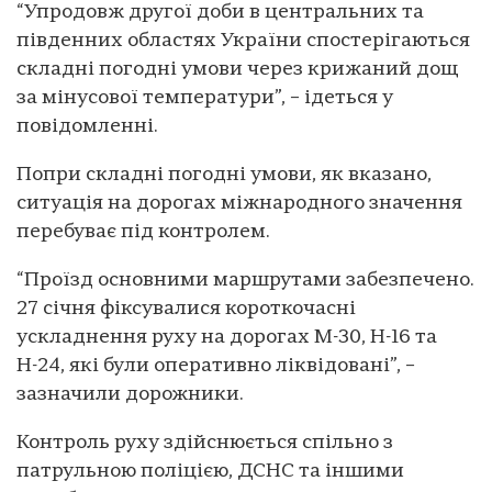
“Упродовж другої доби в центральних та
південних областях України спостерігаються
складні погодні умови через крижаний дощ
за мінусової температури”, – ідеться у
повідомленні.
Попри складні погодні умови, як вказано,
ситуація на дорогах міжнародного значення
перебуває під контролем.
“Проїзд основними маршрутами забезпечено.
27 січня фіксувалися короткочасні
ускладнення руху на дорогах М-30, Н-16 та
Н-24, які були оперативно ліквідовані”, –
зазначили дорожники.
Контроль руху здійснюється спільно з
патрульною поліцією, ДСНС та іншими