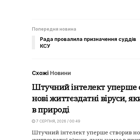
Попередня новина
Рада провалила призначення суддів
КСУ
Схожі
Новини
Штучний інтелект уперше 
нові життєздатні віруси, я
в природі
7 СЕРПНЯ, 2026 / 00:49
Штучний інтелект уперше створив но