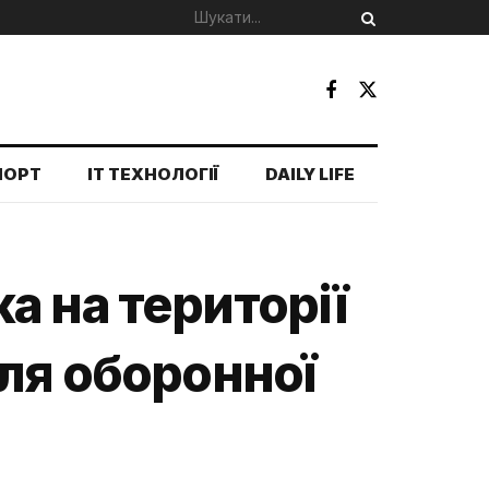
ПОРТ
IT ТЕХНОЛОГІЇ
DAILY LIFE
а на території
ля оборонної