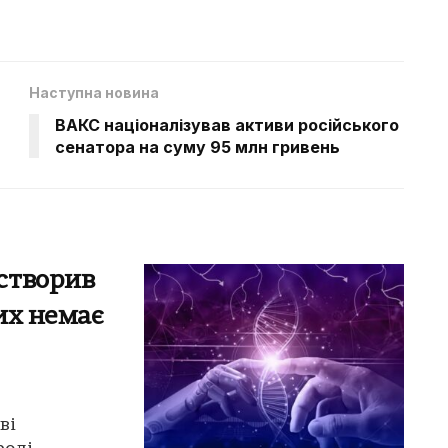
Наступна новина
ВАКС націоналізував активи російського
сенатора на суму 95 млн гривень
створив
ких немає
ві