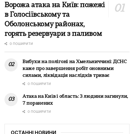
Ворожа атака на Київ: пожежі
в Голосіївському та
Оболонському районах,
горять резервуари з паливом
0 ПОШИРИТИ
Вибухи на полігоні на Хмельниччині: ДСНС
каже про завершення робіт оновними
силами, ліквідація наслідків триває
0 ПОШИРИТИ
Атака на Київ і область: 3 людини загинули,
7 поранених
0 ПОШИРИТИ
ОСТАННІ НОВИНИ