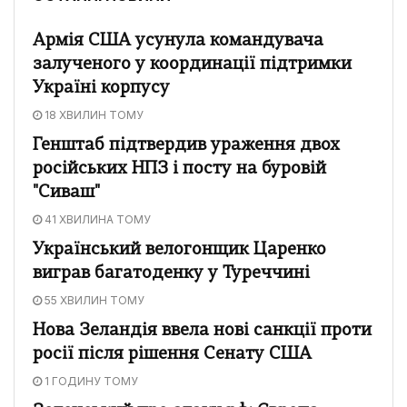
Армія США усунула командувача
залученого у координації підтримки
Україні корпусу
18 ХВИЛИН ТОМУ
Генштаб підтвердив ураження двох
російських НПЗ і посту на буровій
"Сиваш"
41 ХВИЛИНА ТОМУ
Український велогонщик Царенко
виграв багатоденку у Туреччині
55 ХВИЛИН ТОМУ
Нова Зеландія ввела нові санкції проти
росії після рішення Сенату США
1 ГОДИНУ ТОМУ