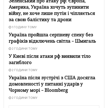
Зеленський про атаку рф: Європа,
Америка, Україна хочуть зупинити
війну, не хоче лише путін і чіпляється
за свою балістику та дрони
1 ГОДИНУ ТОМУ
Україна пройшла серпневу спеку без
графіків відключень світла – Шмигаль
2 ГОДИНИ ТОМУ
У Києві після атаки рф виявили тіло
загиблого
2 ГОДИНИ ТОМУ
Україна після зустрічі з США досягла
домовленості у питанні ударів у
Чорному морі – Bloomberg
2 ГОДИНИ ТОМУ