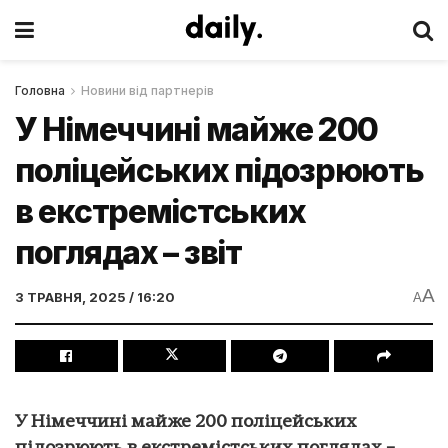
Головна
Новини від партнерів
У Німеччині майже 200
поліцейських підозрюють
в екстремістських
поглядах – звіт
A
3 ТРАВНЯ, 2025 / 16:20
A
У Німеччині майже 200 поліцейських