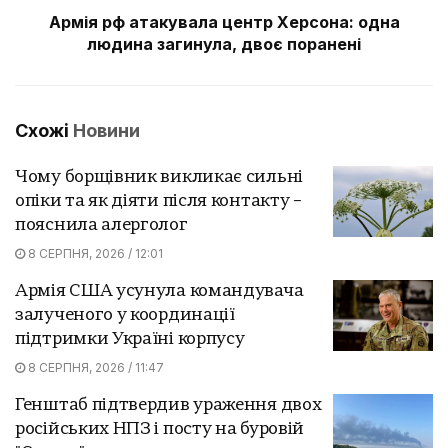
Армія рф атакувала центр Херсона: одна
людина загинула, двоє поранені
Схожі
Новини
Чому борщівник викликає сильні
опіки та як діяти після контакту –
пояснила алерголог
8 СЕРПНЯ, 2026 / 12:01
Армія США усунула командувача
залученого у координації
підтримки Україні корпусу
8 СЕРПНЯ, 2026 / 11:47
Генштаб підтвердив ураження двох
російських НПЗ і посту на буровій