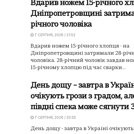
Вдарив ножем 15-річного хл
Дніпропетровщині затрима
річного чоловіка
7 СЕРПНЯ, 2026 / 21:02
Вдарив ножем 15-річного хлопця - на
Дніпропетровщині затримали 28-річ
чоловіка. 28-річний чоловік завдав н
15-річному хлопцю під час сварки...
День дощу – завтра в Україн
очікують грози з градом, ал
півдні спека може сягнути 3
7 СЕРПНЯ, 2026 / 20:55
День дощу - завтра в Україні очікують