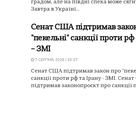
градом, але на півдні спека може сягну
Завтра в Україні...
Сенат США підтримав зако
"пекельні" санкції проти рф
– ЗМІ
7 СЕРПНЯ, 2026 / 20:37
Сенат США підтримав закон про "пеке
санкції проти рф та Ірану - ЗМІ. Сена
підтримав законопроєкт про санкції п