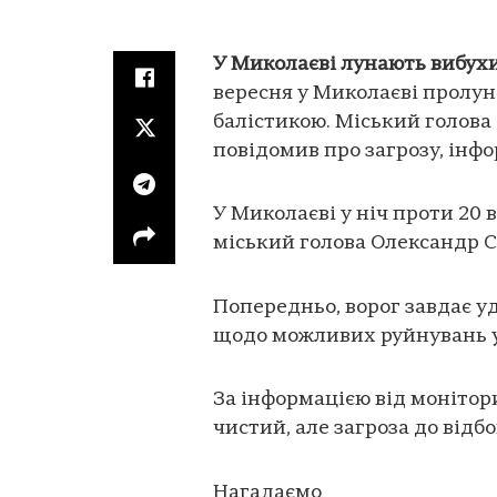
У Миколаєві лунають вибухи
вересня у Миколаєві пролун
балістикою. Міський голова
повідомив про загрозу, інф
У Миколаєві у ніч проти 20
міський голова Олександр 
Попередньо, ворог завдає уд
щодо можливих руйнувань 
За інформацією від монітор
чистий, але загроза до відбо
Нагадаємо