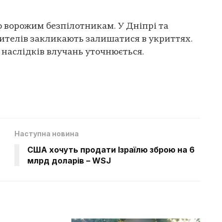
 ворожим безпілотникам. У Дніпрі та
ителів закликають залишатися в укриттях.
наслідків влучань уточнюється.
Наступна новина
США хочуть продати Ізраїлю зброю на 6
млрд доларів – WSJ