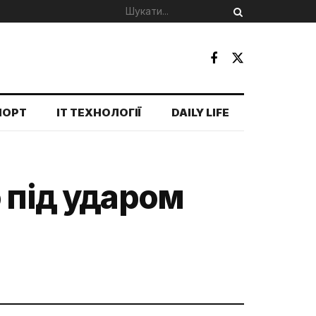
ПОРТ
IT ТЕХНОЛОГІЇ
DAILY LIFE
 під ударом