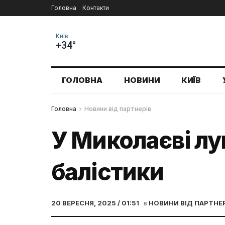
Головна
Контакти
Київ
+34°
ГОЛОВНА
НОВИНИ
КИЇВ
Головна
Новини від партнерів
У Миколаєві лу
балістики
20 ВЕРЕСНЯ, 2025 / 01:51
в
НОВИНИ ВІД ПАРТНЕ