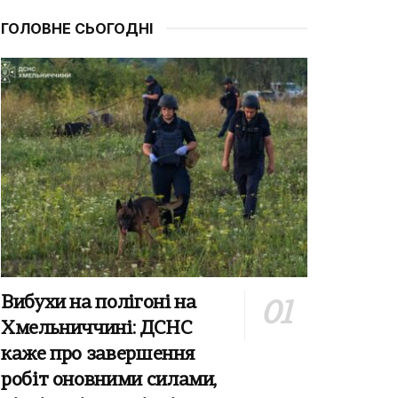
ГОЛОВНЕ СЬОГОДНІ
Вибухи на полігоні на
Хмельниччині: ДСНС
каже про завершення
робіт оновними силами,