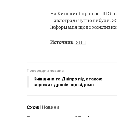
На Київщині працює ППО по
Павлограді чутно вибухи. Ж
Інформація щодо можливих 
Источник
:
УНН
Попередня новина
Київщина та Дніпро під атакою
ворожих дронів: що відомо
Схожі
Новини