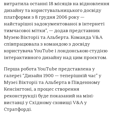
витратила останні 18 місяців на відновлення
дизайну та користувальницького досвіду
платформи з 8 грудня 2006 року —
найстарішої задокументованої в інтернеті
тимчасової мітки”, — додав представник
Музею Вікторії та Альберта. Команда V&A
співпрацювала з командою з досвіду
користувача YouTube і лондонською студією
інтерактивного дизайну над цим проєктом.
Перша робота YouTube представлена ​​у
галереї “Дизайн 1900 — теперішній час” у
Музеї Вікторії та Альберта в Південному
Кенсінгтоні, а процес створення
реконструкції буде показаний на міні-
виставці у Східному сховищі V&A у
Стратфорді.