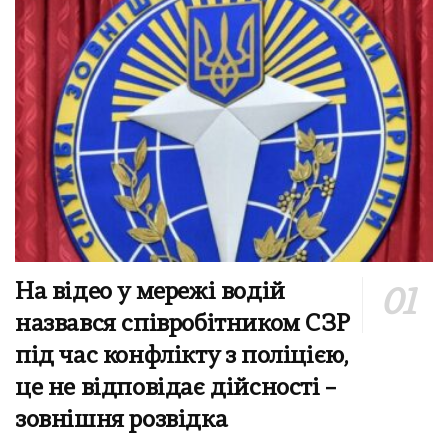
На відео у мережі водій
назвався співробітником СЗР
під час конфлікту з поліцією,
це не відповідає дійсності –
зовнішня розвідка