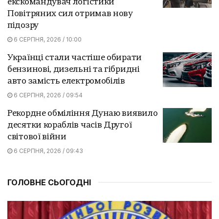
екскомандувач логістики
Повітряних сил отримав нову
підозру
6 СЕРПНЯ, 2026 / 10:00
Українці стали частіше обирати
бензинові, дизельні та гібридні
авто замість електромобілів
6 СЕРПНЯ, 2026 / 09:54
Рекордне обміління Дунаю виявило
десятки кораблів часів Другої
світової війни
6 СЕРПНЯ, 2026 / 09:43
ГОЛОВНЕ СЬОГОДНІ