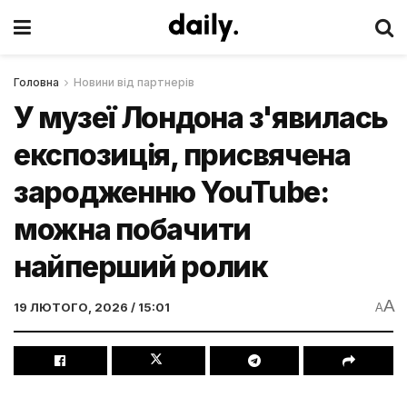
Головна
Новини від партнерів
У музеї Лондона з'явилась
експозиція, присвячена
зародженню YouTube:
можна побачити
найперший ролик
A
19 ЛЮТОГО, 2026 / 15:01
A