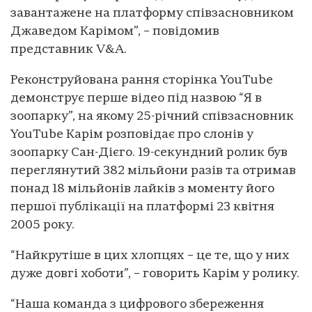
завантажене на платформу співзасновником
Джаведом Карімом”, – повідомив
представник V&A.
Реконструйована рання сторінка YouTube
демонструє перше відео під назвою “Я в
зоопарку”, на якому 25-річний співзасновник
YouTube Карім розповідає про слонів у
зоопарку Сан-Дієго. 19-секундний ролик був
переглянутий 382 мільйони разів та отримав
понад 18 мільйонів лайків з моменту його
першої публікації на платформі 23 квітня
2005 року.
“Найкрутіше в цих хлопцях – це те, що у них
дуже довгі хоботи”, – говорить Карім у ролику.
“Наша команда з цифрового збереження