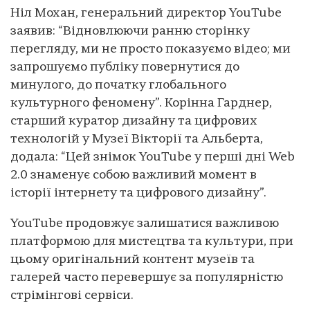
Ніл Мохан, генеральний директор YouTube
заявив: “Відновлюючи ранню сторінку
перегляду, ми не просто показуємо відео; ми
запрошуємо публіку повернутися до
минулого, до початку глобального
культурного феномену”. Корінна Гарднер,
старший куратор дизайну та цифрових
технологій у Музеї Вікторії та Альберта,
додала: “Цей знімок YouTube у перші дні Web
2.0 знаменує собою важливий момент в
історії інтернету та цифрового дизайну”.
YouTube продовжує залишатися важливою
платформою для мистецтва та культури, при
цьому оригінальний контент музеїв та
галерей часто перевершує за популярністю
стрімінгові сервіси.