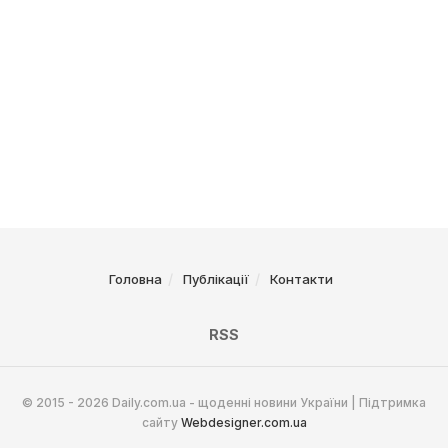
Головна
Публікації
Контакти
RSS
© 2015 - 2026 Daily.com.ua - щоденні новини України | Підтримка
сайту
Webdesigner.com.ua