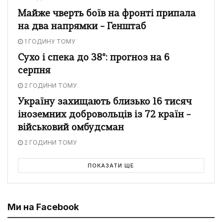
Майже чверть боїв на фронті припала
на два напрямки – Генштаб
1 ГОДИНУ ТОМУ
Сухо і спека до 38°: прогноз на 6
серпня
2 ГОДИНИ ТОМУ
Україну захищають близько 16 тисяч
іноземних добровольців із 72 країн –
військовий омбудсман
2 ГОДИНИ ТОМУ
ПОКАЗАТИ ЩЕ
Ми на Facebook