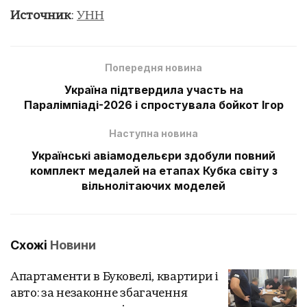
Источник
:
УНН
Попередня новина
Україна підтвердила участь на
Паралімпіаді-2026 і спростувала бойкот Ігор
Наступна новина
Українські авіамодельєри здобули повний
комплект медалей на етапах Кубка світу з
вільнолітаючих моделей
Схожі
Новини
Апартаменти в Буковелі, квартири і
авто: за незаконне збагачення