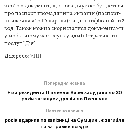
з собою документ, що посвідчує особу. Ідеться
про паспорт громадянина України (паспорт-
книжечка або ID-картка) та ідентифікаційний
код. Також можна скористатися документами
у мобільному застосунку адміністративних
послуг “Дія”.
Джерело:
УНН
.
Попередня новина
Експрезидента Південної Кореї засудили до 30
років за запуск дронів до Пхеньяна
Наступна новина
росія вдарила по залізниці на Сумщині, є загибла
та затримки поїздів