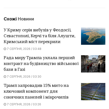
Схожі
Новини
У Криму серія вибухів у Феодосії,
Севастополі, Керчі та біля Алушти,
Кримський міст перекрили
7 СЕРПНЯ, 2026 / 03:48
Рада миру Трампа уклала перший
контракт на будівництво військової
бази в Газі
7 СЕРПНЯ, 2026 / 03:30
Трамп запровадив 15% мито на
ключовий компонент для
сонячних панелей і мікрочипів
7 СЕРПНЯ, 2026 / 03:26