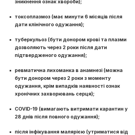
зникнення ознак хвороби);
токсоплазмоз (має минути 6 місяців після
дати клінічного одужання);
туберкульоз (бути донором крові та плазми
дозволяють через 2 роки після дати
підтвердженого одужання);
ревматична лихоманка в анамнезі (можна
бути донором через 2 роки з моменту
одужання, крім випадків наявності ознак
хронічних захворювань серця);
COVID-19 (вимагають витримати карантин у
28 днів після повного одужання);
після інфікування малярією (утриматися від