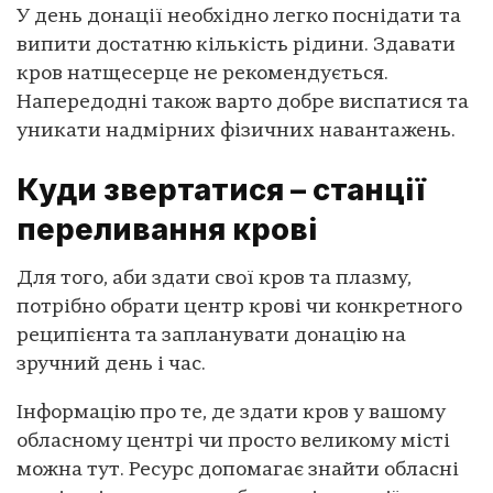
У день донації необхідно легко поснідати та
випити достатню кількість рідини. Здавати
кров натщесерце не рекомендується.
Напередодні також варто добре виспатися та
уникати надмірних фізичних навантажень.
Куди звертатися – станції
переливання крові
Для того, аби здати свої кров та плазму,
потрібно обрати центр крові чи конкретного
реципієнта та запланувати донацію на
зручний день і час.
Інформацію про те, де здати кров у вашому
обласному центрі чи просто великому місті
можна тут. Ресурс допомагає знайти обласні