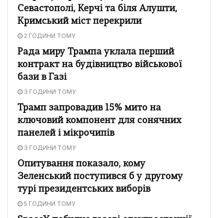
Севастополі, Керчі та біля Алушти,
Кримський міст перекрили
2 ГОДИНИ ТОМУ
Рада миру Трампа уклала перший
контракт на будівництво військової
бази в Газі
3 ГОДИНИ ТОМУ
Трамп запровадив 15% мито на
ключовий компонент для сонячних
панелей і мікрочипів
3 ГОДИНИ ТОМУ
Опитування показало, кому
Зеленський поступився б у другому
турі президентських виборів
5 ГОДИНИ ТОМУ