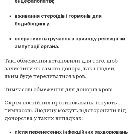
енцефалопатія;
вживання стероїдів і гормонів для
бодибілдингу;
оперативні втручання з приводу резекції чи
ампутації органа.
Такі обмеження встановили для того, щоб
захистити як самого донора, так і людей,
яким буде переливатися кров.
Тимчасові обмеження для донорів крові
Окрім постійних протипоказань, існують і
тимчасові. Людину можуть відсторонити від
донорства у таких випадках:
після перенесених інфекційних захворювань