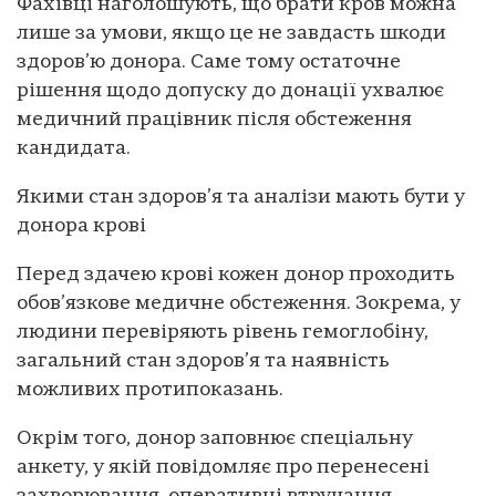
Фахівці наголошують, що брати кров можна
лише за умови, якщо це не завдасть шкоди
здоров’ю донора. Саме тому остаточне
рішення щодо допуску до донації ухвалює
медичний працівник після обстеження
кандидата.
Якими стан здоров’я та аналізи мають бути у
донора крові
Перед здачею крові кожен донор проходить
обов’язкове медичне обстеження. Зокрема, у
людини перевіряють рівень гемоглобіну,
загальний стан здоров’я та наявність
можливих протипоказань.
Окрім того, донор заповнює спеціальну
анкету, у якій повідомляє про перенесені