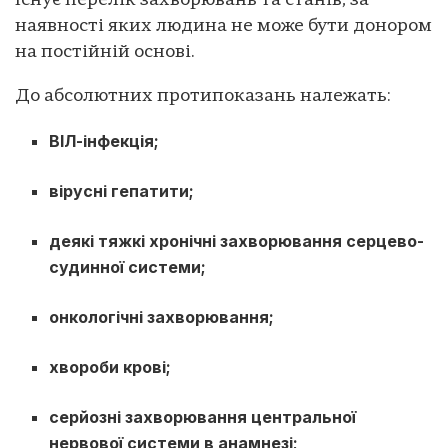
Існує перелік захворювань та станів, за
наявності яких людина не може бути донором
на постійній основі.
До абсолютних протипоказань належать:
ВІЛ-інфекція;
вірусні гепатити;
деякі тяжкі хронічні захворювання серцево-
судинної системи;
онкологічні захворювання;
хвороби крові;
серйозні захворювання центральної
нервової системи в анамнезі;