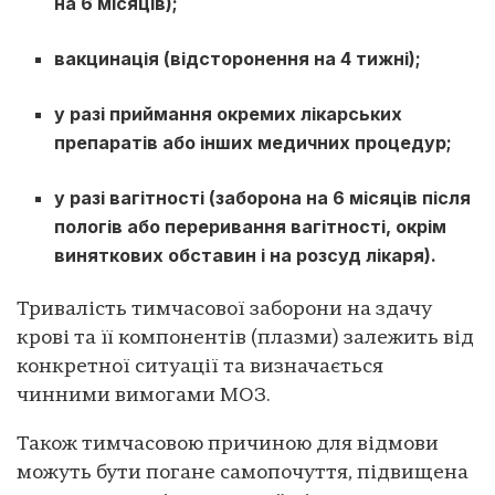
на 6 місяців);
вакцинація (відсторонення на 4 тижні);
у разі приймання окремих лікарських
препаратів або інших медичних процедур;
у разі вагітності (заборона на 6 місяців після
пологів або переривання вагітності, окрім
виняткових обставин і на розсуд лікаря).
Тривалість тимчасової заборони на здачу
крові та її компонентів (плазми) залежить від
конкретної ситуації та визначається
чинними вимогами МОЗ.
Також тимчасовою причиною для відмови
можуть бути погане самопочуття, підвищена