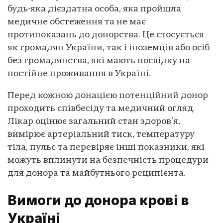
будь-яка дієздатна особа, яка пройшла
медичне обстеження та не має
протипоказань до донорства. Це стосується
як громадян України, так і іноземців або осіб
без громадянства, які мають посвідку на
постійне проживання в Україні.
Перед кожною донацією потенційний донор
проходить співбесіду та медичний огляд.
Лікар оцінює загальний стан здоров’я,
вимірює артеріальний тиск, температуру
тіла, пульс та перевіряє інші показники, які
можуть вплинути на безпечність процедури
для донора та майбутнього реципієнта.
Вимоги до донора крові в
Україні