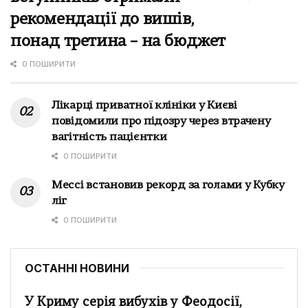
рекомендації до вишів,
понад третина – на бюджет
0 ПОШИРИТИ
Лікарці приватної клініки у Києві
повідомили про підозру через втрачену
вагітність пацієнтки
0 ПОШИРИТИ
Мессі встановив рекорд за голами у Кубку
ліг
0 ПОШИРИТИ
ОСТАННІ НОВИНИ
У Криму серія вибухів у Феодосії,