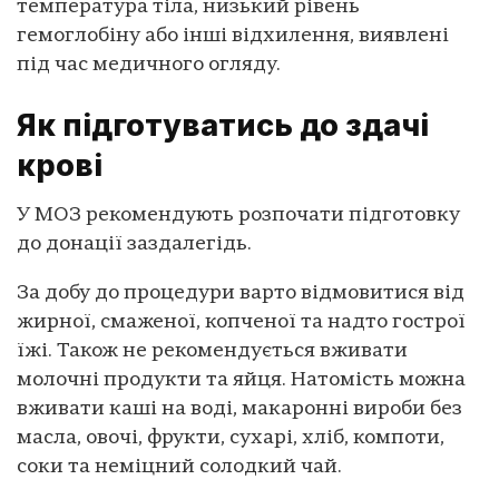
температура тіла, низький рівень
гемоглобіну або інші відхилення, виявлені
під час медичного огляду.
Як підготуватись до здачі
крові
У МОЗ рекомендують розпочати підготовку
до донації заздалегідь.
За добу до процедури варто відмовитися від
жирної, смаженої, копченої та надто гострої
їжі. Також не рекомендується вживати
молочні продукти та яйця. Натомість можна
вживати каші на воді, макаронні вироби без
масла, овочі, фрукти, сухарі, хліб, компоти,
соки та неміцний солодкий чай.