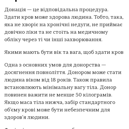
Донація — це відповідальна процедура.
Здати кров може здорова людина. Тобто, така,
яка не хворіє на хронічні недуги, не приймає
довічно ліки та не стоїть на медичному
обліку через ті чи інші захворювання.
Якими мають бути вік та вага, щоб здати кров
Одна з основних умов для донорства —
досягнення повноліття. Донором може стати
людина віком від 18 років. Також правила
встановлюють мінімальну вагу тіла. Донор
повинен важити не менше 50 кілограмів.
Якщо маса тіла нижча, забір стандартного
об’єму крові може бути небезпечним для
здоров’я людини.