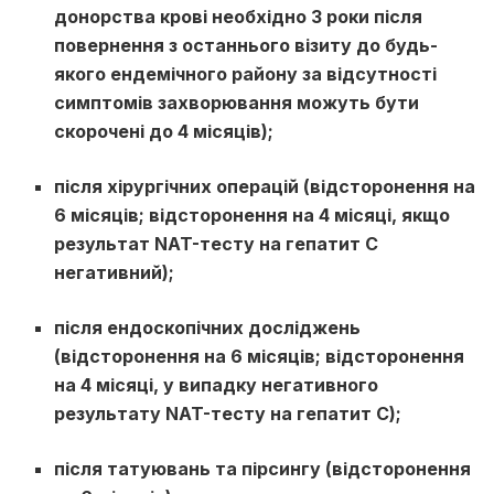
донорства крові необхідно 3 роки після
повернення з останнього візиту до будь-
якого ендемічного району за відсутності
симптомів захворювання можуть бути
скорочені до 4 місяців);
після хірургічних операцій (відсторонення на
6 місяців; відсторонення на 4 місяці, якщо
результат NAT-тесту на гепатит С
негативний);
після ендоскопічних досліджень
(відсторонення на 6 місяців; відсторонення
на 4 місяці, у випадку негативного
результату NAT-тесту на гепатит С);
після татуювань та пірсингу (відсторонення