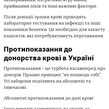
захворювання, оперативні втручання,
приймання ліків та інші важливі фактори.
Після донації зразки крові проходять
лабораторне тестування на інфекції та інші
показники безпеки. Це необхідно для захисту
пацієнтів, які потребуватимуть переливання.
Протипоказання до
донорства крові в Україні
Протипоказання – це турбота насамперед про
донорів. Працює принцип “не нашкодь собі”.
Усі заборони поділяють на абсолютні та
тимчасові.
Абсолютні протипоказання до дачі крові