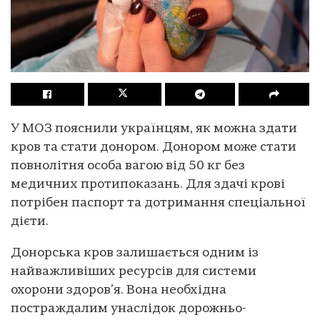
У МОЗ пояснили українцям, як можна здати
кров та стати донором. Донором може стати
повнолітня особа вагою від 50 кг без
медичних протипоказань. Для здачі крові
потрібен паспорт та дотримання спеціальної
дієти.
Донорська кров залишається одним із
найважливіших ресурсів для системи
охорони здоров’я. Вона необхідна
постраждалим унаслідок дорожньо-