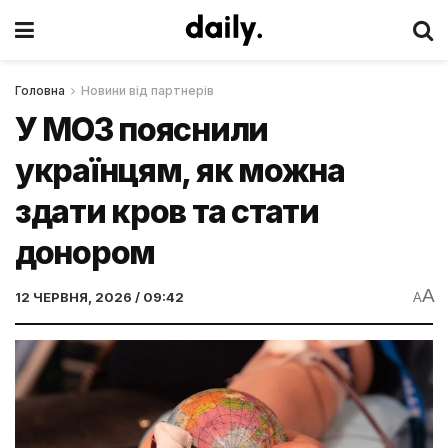
Головна
Новини від партнерів
У МОЗ пояснили
українцям, як можна
здати кров та стати
донором
A
12 ЧЕРВНЯ, 2026 / 09:42
A