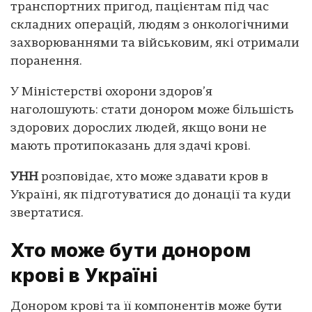
транспортних пригод, пацієнтам під час
складних операцій, людям з онкологічними
захворюваннями та військовим, які отримали
поранення.
У Міністерстві охорони здоров’я
наголошують: стати донором може більшість
здорових дорослих людей, якщо вони не
мають протипоказань для здачі крові.
УНН
розповідає, хто може здавати кров в
Україні, як підготуватися до донації та куди
звертатися.
Хто може бути донором
крові в Україні
Донором крові та її компонентів може бути