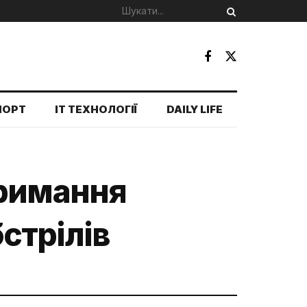
ПОРТ
IT ТЕХНОЛОГІЇ
DAILY LIFE
тримання
стрілів