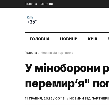
Головна
Контакти
Київ
+35°
ГОЛОВНА
НОВИНИ
КИЇВ
Головна
Новини від партнерів
У міноборони 
перемир’я" по
11 ТРАВНЯ, 2026 / 00:13
в
НОВИНИ ВІД ПАРТНЕРІ