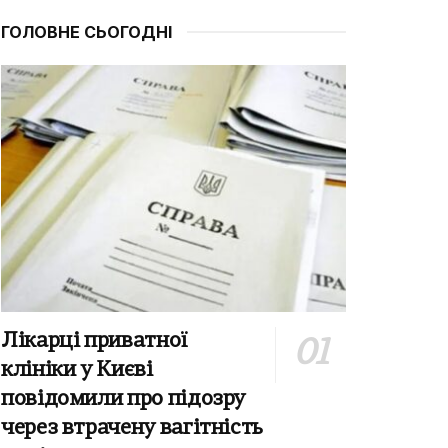
ГОЛОВНЕ СЬОГОДНІ
Лікарці приватної
клініки у Києві
повідомили про підозру
через втрачену вагітність