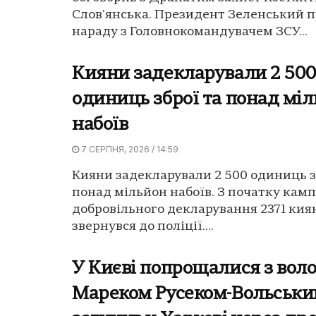
Слов'янська. Президент Зеленський п
нараду з Головнокомандувачем ЗСУ...
Кияни задекларували 2 50
одиниць зброї та понад мі
набоїв
7 СЕРПНЯ, 2026 / 14:59
Кияни задекларували 2 500 одиниць з
понад мільйон набоїв. З початку камп
добровільного декларування 2371 ки
звернувся до поліції....
У Києві попрощалися з вол
Мареком Русеком-Вольськи