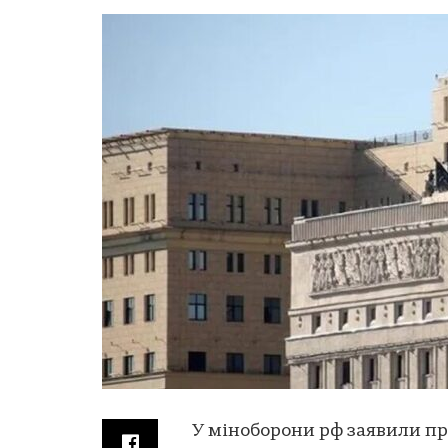
У міноборони рф заявили п