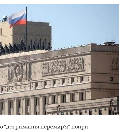
ро “дотримання перемир’я” попри