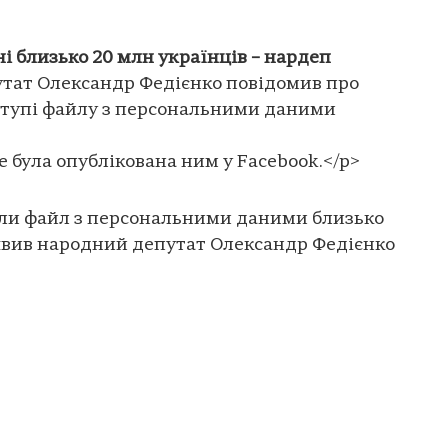
і близько 20 млн українців – нардеп
тат Олександр Федієнко повідомив про
ступі файлу з персональними даними
е була опублікована ним у Facebook.</p>
или файл з персональними даними близько
аявив народний депутат Олександр Федієнко