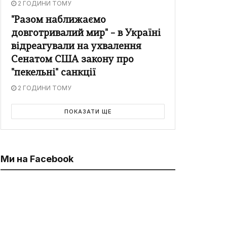
2 ГОДИНИ ТОМУ
"Разом наближаємо
довготривалий мир" – в Україні
відреагували на ухвалення
Сенатом США закону про
"пекельні" санкції
2 ГОДИНИ ТОМУ
ПОКАЗАТИ ЩЕ
Ми на Facebook