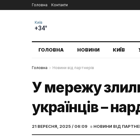
Головна
Контакти
Київ
+34°
ГОЛОВНА
НОВИНИ
КИЇВ
Головна
Новини від партнерів
У мережу злили
українців – на
21 ВЕРЕСНЯ, 2025 / 06:09
в
НОВИНИ ВІД ПАРТНЕ