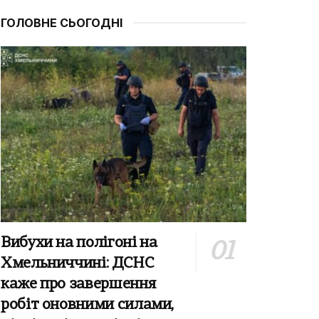
ГОЛОВНЕ СЬОГОДНІ
Вибухи на полігоні на
Хмельниччині: ДСНС
каже про завершення
робіт оновними силами,