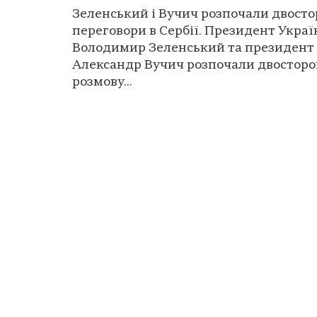
Зеленський і Вучич розпочали двосто
переговори в Сербії. Президент Украї
Володимир Зеленський та президент 
Александр Вучич розпочали двостор
розмову...