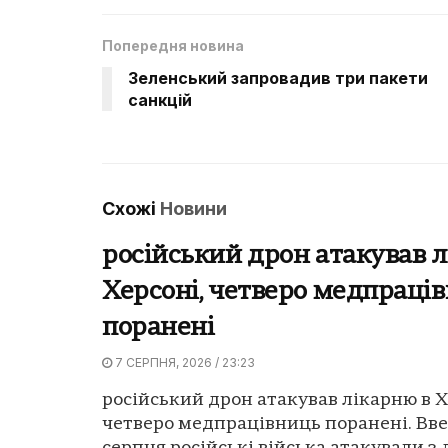
Попередня новина
Зеленський запровадив три пакети
санкцій
Схожі
Новини
російський дрон атакував л
Херсоні, четверо медпраці
поранені
7 СЕРПНЯ, 2026 / 23:23
російський дрон атакував лікарню в Х
четверо медпрацівниць поранені. Вве