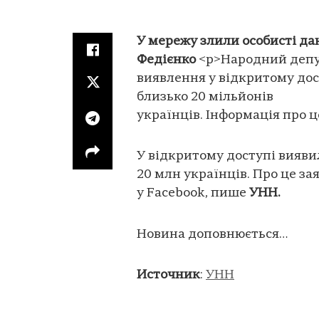
У мережу злили особисті дан
Федієнко
<p>Народний депу
виявлення у відкритому до
близько 20 мільйонів
українців. Інформація про ц
У відкритому доступі вияв
20 млн українців. Про це з
у Facebook, пише
УНН.
Новина доповнюється…
Источник
:
УНН