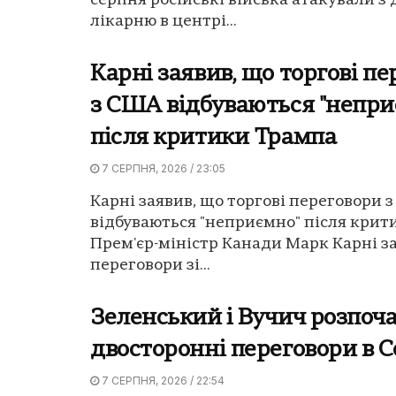
серпня російські війська атакували з
лікарню в центрі...
Карні заявив, що торгові п
з США відбуваються "непри
після критики Трампа
7 СЕРПНЯ, 2026 / 23:05
Карні заявив, що торгові переговори 
відбуваються "неприємно" після крит
Прем'єр-міністр Канади Марк Карні з
переговори зі...
Зеленський і Вучич розпоч
двосторонні переговори в С
7 СЕРПНЯ, 2026 / 22:54