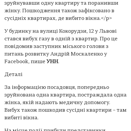
зруйнувавши одну квартиру та поранивши
жінку. Пошкодження також зафіксовано в
сусідніх квартирах, де вибито вікна.</p>
У будинку на вулиці Кокорудзи, 12 у Львові
стався вибух газу в одній з квартир. Про це
повідомив заступник міського голови з
питань розвитку Андрій Москаленко у
Facebook, пише
УНН
.
Деталі
За інформацією посадовця, попередньо
зруйнована одна квартира, постраждала одна
жінка, якій надають медичну допомогу.
Вибух також пошкодив сусідні квартири – там
вибиті вікна.
На місце події прибули представники