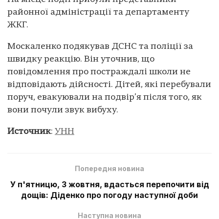
районної адміністрації та департаменту
ЖКГ.
Москаленко подякував ДСНС та поліції за
швидку реакцію. Він уточнив, що
повідомлення про постраждалі школи не
відповідають дійсності. Дітей, які перебували
поруч, евакуювали на подвір’я після того, як
вони почули звук вибуху.
Источник
:
УНН
Попередня новина
У п'ятницю, 3 жовтня, вдасться перепочити від
дощів: Діденко про погоду наступної доби
Наступна новина