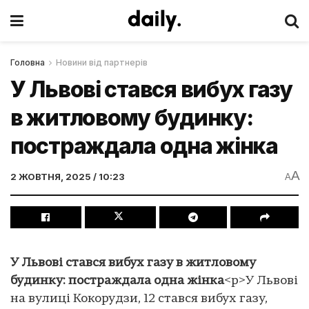
Головна
Новини від партнерів
У Львові стався вибух газу
в житловому будинку:
постраждала одна жінка
A
2 ЖОВТНЯ, 2025 / 10:23
A
У Львові стався вибух газу в житловому
будинку: постраждала одна жінка
<p>У Львові
на вулиці Кокорудзи, 12 стався вибух газу,