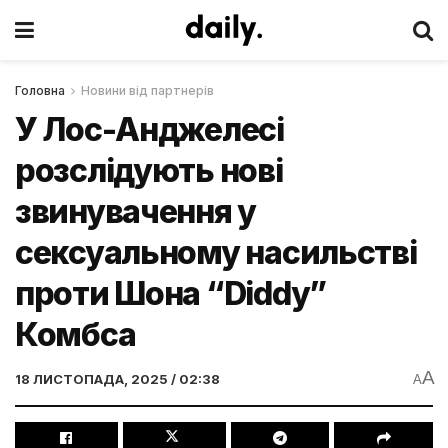
Головна
Новини від партнерів
У Лос-Анджелесі
розслідують нові
звинувачення у
сексуальному насильстві
проти Шона “Diddy”
Комбса
A
18 ЛИСТОПАДА, 2025 / 02:38
A