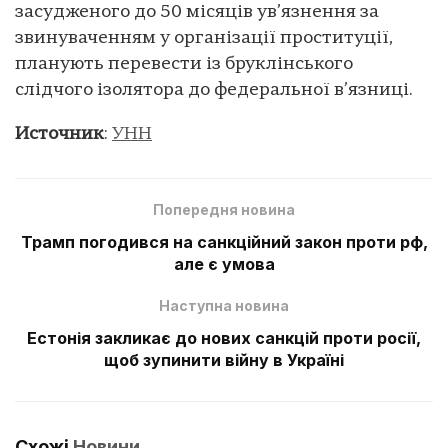
засудженого до 50 місяців ув’язнення за
звинуваченням у організації проституції,
планують перевести із бруклінського
слідчого ізолятора до федеральної в’язниці.
Источник
:
УНН
Попередня новина
Трамп погодився на санкційний закон проти рф,
але є умова
Наступна новина
Естонія закликає до нових санкцій проти росії,
щоб зупинити війну в Україні
Схожі
Новини