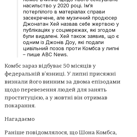
насильство у 2020 році. Ім’я
потерпілого в матеріалах справи
засекречене, але музичний продюсер
Джонатан Хей назвав себе жертвою у
публікаціях у соцмережах, які згодом
були видалені. Хей також заявив, що є
одним із Джонів Доу, які подали
цивільний позов проти Комбса у липні
– пише ABC News.
Комбс зараз відбуває 50 місяців у
федеральній в’язниці. У липні присяжні
визнали його винним за двома епізодами
щодо перевезення людей для занять
проституцією, а у жовтні він отримав
покарання.
Нагадаємо
Раніше повідомлялося, що Шона Комбса,