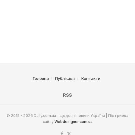
Головна
Публікації
Контакти
RSS
© 2015 - 2026 Daily.com.ua - щоденні новини України | Підтримка
сайту
Webdesigner.com.ua