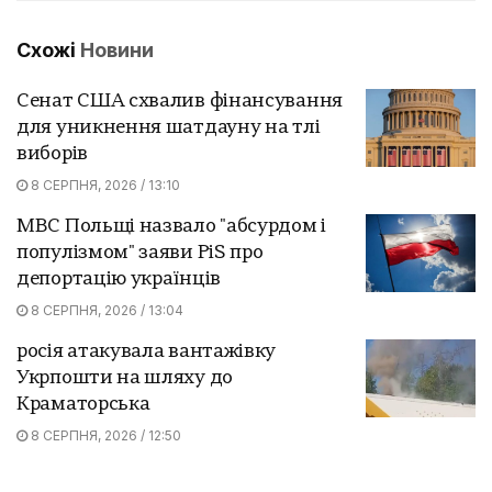
Схожі
Новини
Сенат США схвалив фінансування
для уникнення шатдауну на тлі
виборів
8 СЕРПНЯ, 2026 / 13:10
МВС Польщі назвало "абсурдом і
популізмом" заяви PiS про
депортацію українців
8 СЕРПНЯ, 2026 / 13:04
росія атакувала вантажівку
Укрпошти на шляху до
Краматорська
8 СЕРПНЯ, 2026 / 12:50