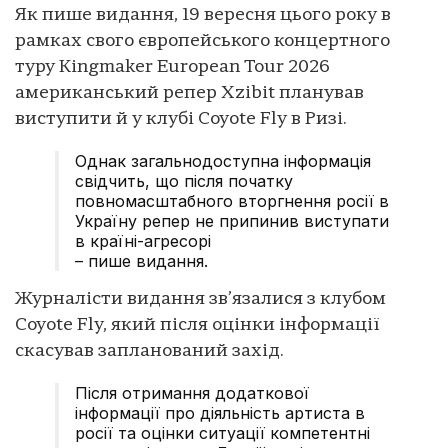
Як пише видання, 19 вересня цього року в
рамках свого європейського концертного
туру Kingmaker European Tour 2026
американський репер Xzibit планував
виступити й у клубі Coyote Fly в Ризі.
Однак загальнодоступна інформація
свідчить, що після початку
повномасштабного вторгнення росії в
Україну репер не припинив виступати
в країні-агресорі
– пише видання.
Журналісти видання зв’язалися з клубом
Coyote Fly, який після оцінки інформації
скасував запланований захід.
Після отримання додаткової
інформації про діяльність артиста в
росії та оцінки ситуації компетентні