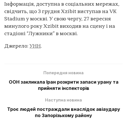
Інформація, доступна в соціальних мережах,
свідчить, що 3 грудня Xzibit виступав на VK
Stadium у москві. У свою чергу, 27 вересня
минулого року Xzibit виходив на сцену і на
стадіоні “Лужники” в москві.
Джерело:
УНН
.
Попередня новина
ООН закликала Іран розкрити запаси урану та
прийняти інспекторів
Наступна новина
Троє людей постраждали внаслідок авіаудару
по Запорізькому району