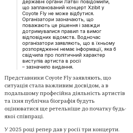
державні органи Латвії повідомили,
що запланований концерт Xzibit у
Coyote Fly не може відбутися.
Організатори зазначають, що
поважають це рішення і завжди
дотримувалися правил та вимог
відповідних відомств. Водночас
організатори заявляють, що в їхньому
розпорядженні немає інформації, яка б
свідчила про політичний характер
виступів артиста в росії
– зазначило видання.
Представники Coyote Fly заявляють, що
ситуація стала важливим досвідом, а в
подальшому професійна діяльність артистів
та їхня публічна біографія будуть
оцінюватися ще ретельніше до початку будь-
якої співпраці.
У 2025 році репер дав у росії три концерти.