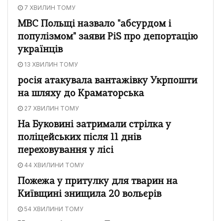
7 ХВИЛИН ТОМУ
МВС Польщі назвало "абсурдом і
популізмом" заяви PiS про депортацію
українців
13 ХВИЛИН ТОМУ
росія атакувала вантажівку Укрпошти
на шляху до Краматорська
27 ХВИЛИН ТОМУ
На Буковині затримали стрілка у
поліцейських після 11 днів
переховування у лісі
44 ХВИЛИНИ ТОМУ
Пожежа у притулку для тварин на
Київщині знищила 20 вольєрів
54 ХВИЛИНИ ТОМУ