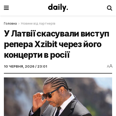
Головна
Новини від партнерів
У Латвії скасували виступ
репера Xzibit через його
концерти в росії
A
10 ЧЕРВНЯ, 2026 / 23:01
A