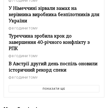
7 ГОДИНИ ТОМУ
У Німеччині зірвали замах на
керівника виробника безпілотників для
України
8 ГОДИНИ ТОМУ
Туреччина зробила крок до
завершення 40-річного конфлікту з
РПК
8 ГОДИНИ ТОМУ
В Австрії другий день поспіль оновили
історичний рекорд спеки
8 ГОДИНИ ТОМУ
ПОКАЗАТИ ЩЕ