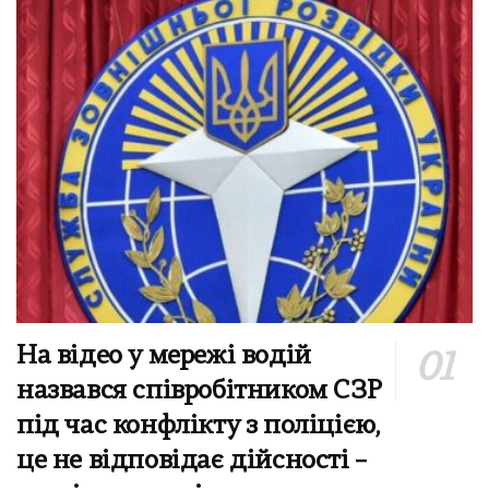
На відео у мережі водій
назвався співробітником СЗР
під час конфлікту з поліцією,
це не відповідає дійсності –