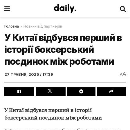
Головна
Новини від партнерів
У Китаї відбувся перший в
історії боксерський
поєдинок між роботами
A
27 ТРАВНЯ, 2025 / 17:39
A
У Китаї відбувся перший в історії
боксерський поєдинок між роботами