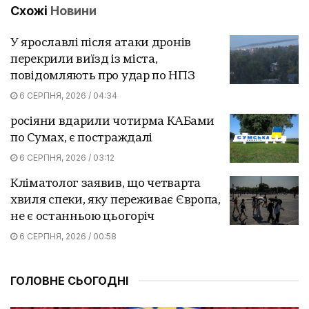
Схожі
Новини
У ярославлі після атаки дронів
перекрили виїзд із міста,
повідомляють про удар по НПЗ
6 СЕРПНЯ, 2026 / 04:34
росіяни вдарили чотирма КАБами
по Сумах, є постраждалі
6 СЕРПНЯ, 2026 / 03:12
Кліматолог заявив, що четварта
хвиля спеки, яку переживає Європа,
не є останньою цьогоріч
6 СЕРПНЯ, 2026 / 00:58
ГОЛОВНЕ СЬОГОДНІ