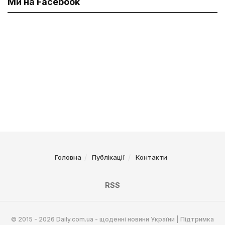
Ми на Facebook
Головна
Публікації
Контакти
RSS
© 2015 - 2026 Daily.com.ua - щоденні новини України | Підтримка