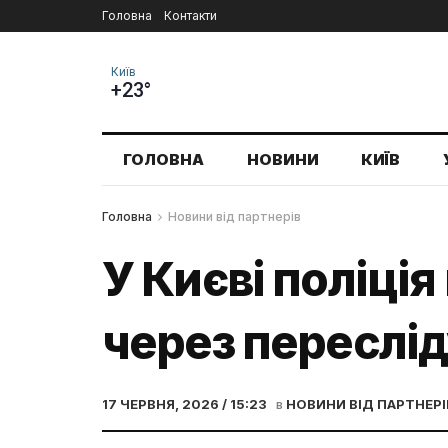
Головна
Контакти
Київ
+23°
ГОЛОВНА
НОВИНИ
КИЇВ
Головна
Новини від партнерів
У Києві поліці
через переслі
17 ЧЕРВНЯ, 2026 / 15:23
в
НОВИНИ ВІД ПАРТНЕРІ