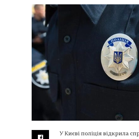
У Києві поліція відкрила с