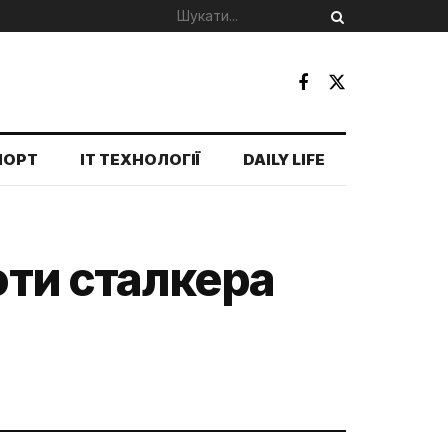
ПОРТ
IT ТЕХНОЛОГІЇ
DAILY LIFE
оти сталкера