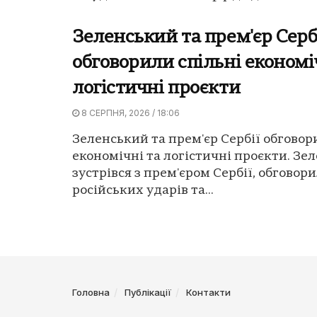
Зеленський та прем'єр Серб
обговорили спільні економі
логістичні проєкти
8 СЕРПНЯ, 2026 / 18:06
Зеленський та прем'єр Сербії обговор
економічні та логістичні проєкти. Зе
зустрівся з прем'єром Сербії, обговор
російських ударів та...
Головна
Публікації
Контакти