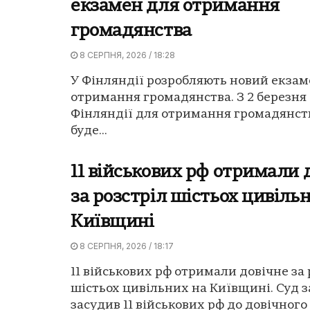
екзамен для отримання
громадянства
8 СЕРПНЯ, 2026 / 18:28
У Фінляндії розробляють новий екзам
отримання громадянства. З 2 березня 
Фінляндії для отримання громадянст
буде...
11 військових рф отримали 
за розстріл шістьох цивіль
Київщині
8 СЕРПНЯ, 2026 / 18:17
11 військових рф отримали довічне за 
шістьох цивільних на Київщині. Суд 
засудив 11 військових рф до довічного 