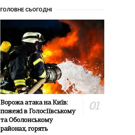
ГОЛОВНЕ СЬОГОДНІ
Ворожа атака на Київ:
пожежі в Голосіївському
та Оболонському
районах, горять